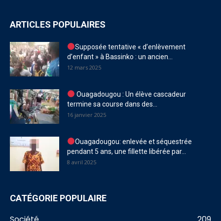
ARTICLES POPULAIRES
Supposée tentative « d’enlèvement
d’enfant » à Bassinko : un ancien...
12 mars 2025
Ouagadougou : Un élève cascadeur
termine sa course dans des...
16 janvier 2025
Ouagadougou: enlevée et séquestrée
pendant 5 ans, une fillette libérée par...
8 avril 2025
CATÉGORIE POPULAIRE
Société
209