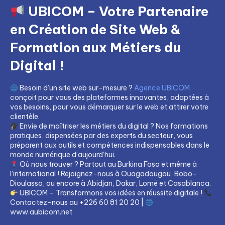
UBICOM – Votre Partenaire
en Création de Site Web &
Formation aux Métiers du
Digital !
Besoin d’un site web sur-mesure ?
Agence UBICOM
conçoit pour vous des plateformes innovantes, adaptées à
vos besoins, pour vous démarquer sur le web et attirer votre
clientèle.
Envie de maîtriser les métiers du digital ? Nos formations
pratiques, dispensées par des experts du secteur, vous
préparent aux outils et compétences indispensables dans le
monde numérique d’aujourd’hui.
Où nous trouver ? Partout au Burkina Faso et même à
l’international ! Rejoignez-nous à Ouagadougou, Bobo-
Dioulasso, ou encore à Abidjan, Dakar, Lomé et Casablanca.
UBICOM – Transformons vos idées en réussite digitale !
Contactez-nous au +226 60 81 20 20 |
www.aubicom.net