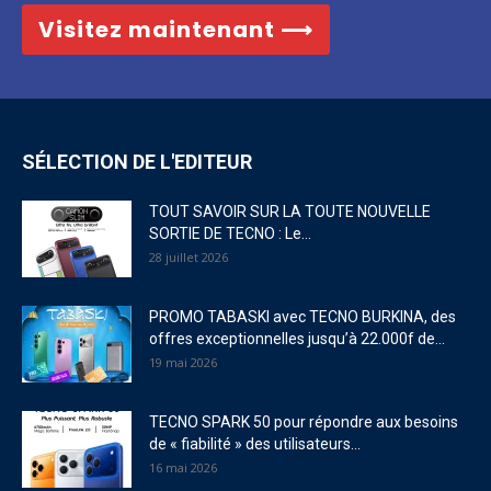
Visitez maintenant ⟶
SÉLECTION DE L'EDITEUR
TOUT SAVOIR SUR LA TOUTE NOUVELLE
SORTIE DE TECNO : Le...
28 juillet 2026
PROMO TABASKI avec TECNO BURKINA, des
offres exceptionnelles jusqu’à 22.000f de...
19 mai 2026
TECNO SPARK 50 pour répondre aux besoins
de « fiabilité » des utilisateurs...
16 mai 2026