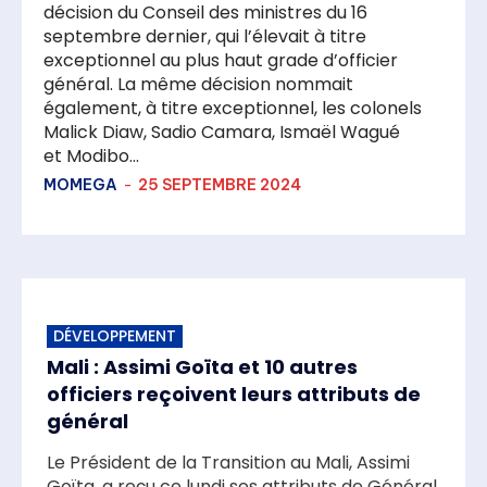
décision du Conseil des ministres du 16
septembre dernier, qui l’élevait à titre
exceptionnel au plus haut grade d’officier
général. La même décision nommait
également, à titre exceptionnel, les colonels
Malick Diaw, Sadio Camara, Ismaël Wagué
et Modibo...
MOMEGA
-
25 SEPTEMBRE 2024
DÉVELOPPEMENT
Mali : Assimi Goïta et 10 autres
officiers reçoivent leurs attributs de
général
Le Président de la Transition au Mali, Assimi
Goïta, a reçu ce lundi ses attributs de Général