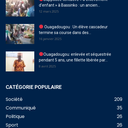
d’enfant » à Bassinko : un ancien...
12 mars 2025
Ouagadougou : Un élève cascadeur
termine sa course dans des...
16 janvier 2025
Ouagadougou: enlevée et séquestrée
pendant 5 ans, une fillette libérée par...
8 avril 2025
CATÉGORIE POPULAIRE
Société
209
Communiqué
35
Politique
26
Sport
26