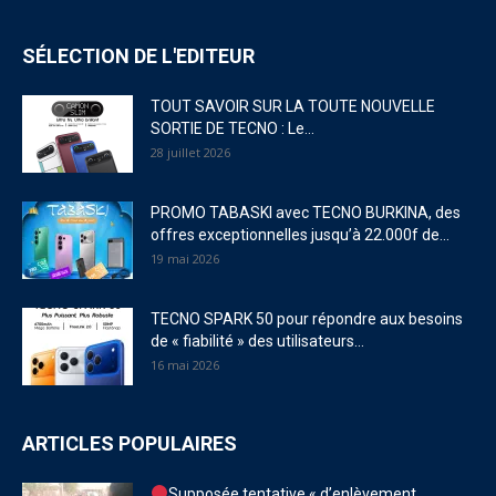
SÉLECTION DE L'EDITEUR
TOUT SAVOIR SUR LA TOUTE NOUVELLE
SORTIE DE TECNO : Le...
28 juillet 2026
PROMO TABASKI avec TECNO BURKINA, des
offres exceptionnelles jusqu’à 22.000f de...
19 mai 2026
TECNO SPARK 50 pour répondre aux besoins
de « fiabilité » des utilisateurs...
16 mai 2026
ARTICLES POPULAIRES
Supposée tentative « d’enlèvement