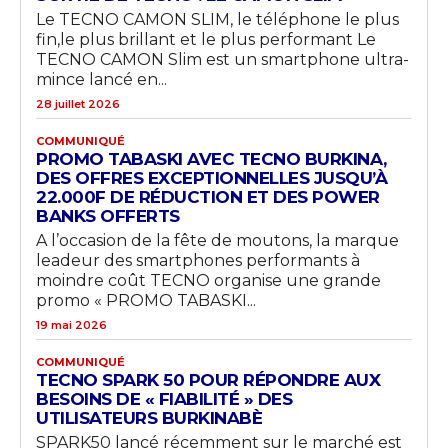
Le TECNO CAMON SLIM, le téléphone le plus
fin,le plus brillant et le plus performant Le
TECNO CAMON Slim est un smartphone ultra-
mince lancé en...
28 juillet 2026
COMMUNIQUÉ
PROMO TABASKI AVEC TECNO BURKINA,
DES OFFRES EXCEPTIONNELLES JUSQU’À
22.000F DE RÉDUCTION ET DES POWER
BANKS OFFERTS
A l’occasion de la fête de moutons, la marque
leadeur des smartphones performants à
moindre coût TECNO organise une grande
promo « PROMO TABASKI...
19 mai 2026
COMMUNIQUÉ
TECNO SPARK 50 POUR RÉPONDRE AUX
BESOINS DE « FIABILITÉ » DES
UTILISATEURS BURKINABÈ
SPARK50 lancé récemment sur le marché est