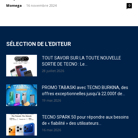
Momega
-
16 novembre 2024
0
SÉLECTION DE L'EDITEUR
TOUT SAVOIR SUR LA TOUTE NOUVELLE
SORTIE DE TECNO : Le...
28 juillet 2026
PROMO TABASKI avec TECNO BURKINA, des
offres exceptionnelles jusqu’à 22.000f de...
19 mai 2026
TECNO SPARK 50 pour répondre aux besoins
de « fiabilité » des utilisateurs...
16 mai 2026