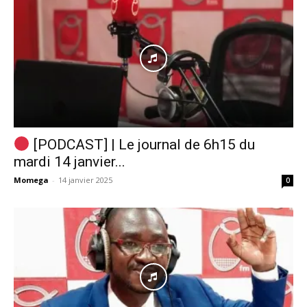
[PODCAST] | Le journal de 6h15 du
mardi 14 janvier...
Momega
-
14 janvier 2025
0