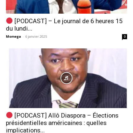
[PODCAST] – Le journal de 6 heures 15
du lundi...
Momega
-
6 janvier 2025
0
[PODCAST] Allô Diaspora – Élections
présidentielles américaines : quelles
implications...