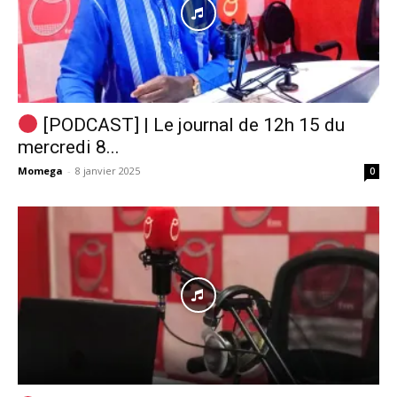
[PODCAST] | Le journal de 12h 15 du
mercredi 8...
Momega
-
8 janvier 2025
0