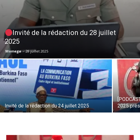
Invité de la rédaction du 28 juillet
2025
Momega
-
28 juillet 2025
[PODCAST] 
Invité de la rédaction du 24 juillet 2025
2025 prés