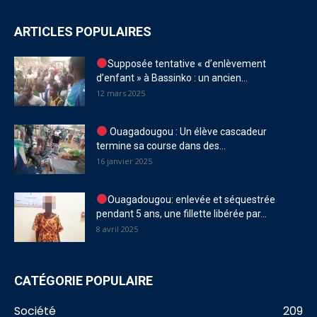
ARTICLES POPULAIRES
Supposée tentative « d’enlèvement
d’enfant » à Bassinko : un ancien...
12 mars 2025
Ouagadougou : Un élève cascadeur
termine sa course dans des...
16 janvier 2025
Ouagadougou: enlevée et séquestrée
pendant 5 ans, une fillette libérée par...
8 avril 2025
CATÉGORIE POPULAIRE
Société
209