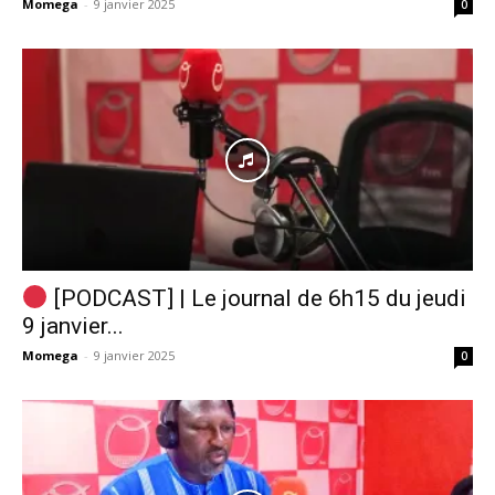
Momega
-
9 janvier 2025
0
[PODCAST] | Le journal de 6h15 du jeudi
9 janvier...
Momega
-
9 janvier 2025
0