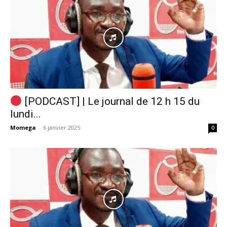
[PODCAST] | Le journal de 12 h 15 du
lundi...
Momega
-
6 janvier 2025
0