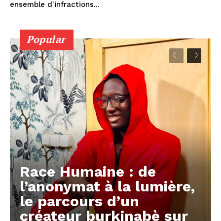
ensemble d'infractions...
Popular
Race Humaine : de
l’anonymat à la lumière,
le parcours d’un
créateur burkinabè sur