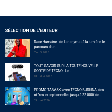
SÉLECTION DE L'EDITEUR
Race Humaine : de l’anonymat à la lumière, le
parcours d’un...
7 août 2026
TOUT SAVOIR SUR LA TOUTE NOUVELLE
SORTIE DE TECNO : Le...
28 juillet 2026
PROMO TABASKI avec TECNO BURKINA, des
offres exceptionnelles jusqu’à 22.000f de...
19 mai 2026