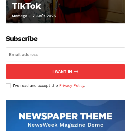
TikTok
Momega
-
7 Août 2026
Subscribe
I WANT IN
I've read and accept the
Privacy Policy
.