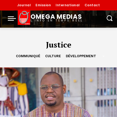
Journal
Emission
International
Contact
OMEGA MEDIAS
L'INFO EN TEMPS RÉEL
Justice
COMMUNIQUÉ
CULTURE
DÉVELOPPEMENT