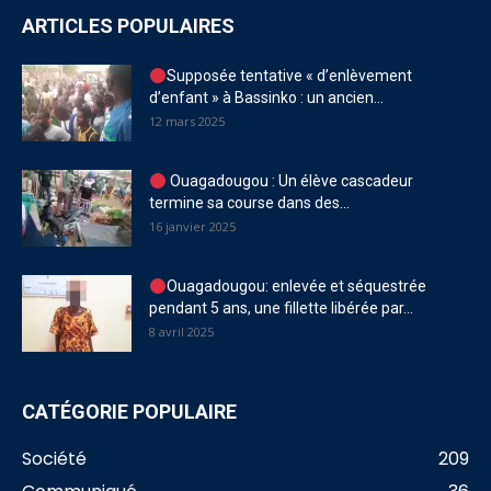
ARTICLES POPULAIRES
Supposée tentative « d’enlèvement
d’enfant » à Bassinko : un ancien...
12 mars 2025
Ouagadougou : Un élève cascadeur
termine sa course dans des...
16 janvier 2025
Ouagadougou: enlevée et séquestrée
pendant 5 ans, une fillette libérée par...
8 avril 2025
CATÉGORIE POPULAIRE
Société
209