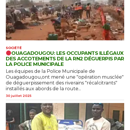
SOCIÉTÉ
OUAGADOUGOU: LES OCCUPANTS ILLÉGAUX
DES ACCOTEMENTS DE LA RN2 DÉGUERPIS PAR
LA POLICE MUNICIPALE
Les équipes de la Police Municipale de
Ouagadougou,ont mené une "opération musclée"
de déguerpissement des riverains "récalcitrants"
installés aux abords de la route...
30 juillet 2025