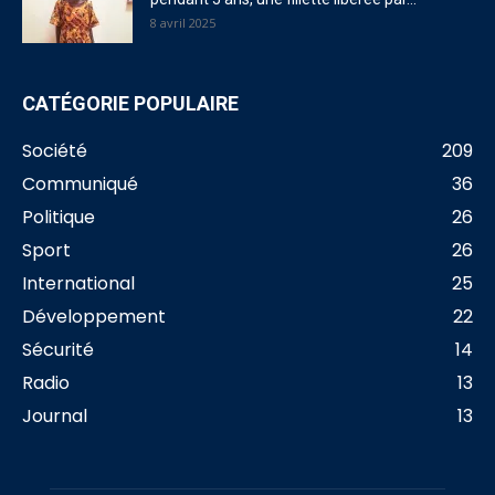
8 avril 2025
CATÉGORIE POPULAIRE
Société
209
Communiqué
36
Politique
26
Sport
26
International
25
Développement
22
Sécurité
14
Radio
13
Journal
13