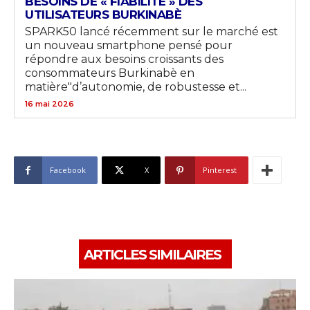
BESOINS DE « FIABILITÉ » DES
UTILISATEURS BURKINABÈ
SPARK50 lancé récemment sur le marché est
un nouveau smartphone pensé pour
répondre aux besoins croissants des
consommateurs Burkinabè en
matière"d’autonomie, de robustesse et...
16 mai 2026
Facebook
X
Pinterest
ARTICLES SIMILAIRES