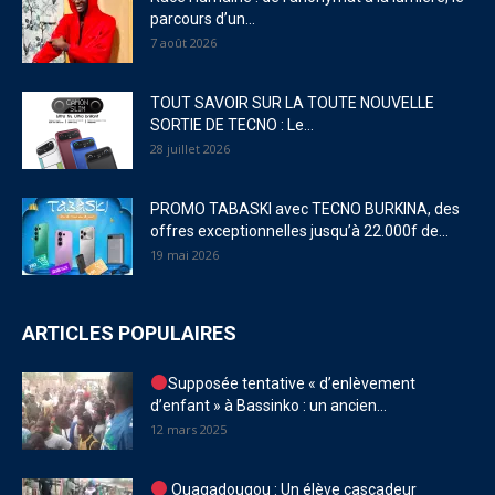
parcours d’un...
7 août 2026
TOUT SAVOIR SUR LA TOUTE NOUVELLE
SORTIE DE TECNO : Le...
28 juillet 2026
PROMO TABASKI avec TECNO BURKINA, des
offres exceptionnelles jusqu’à 22.000f de...
19 mai 2026
ARTICLES POPULAIRES
Supposée tentative « d’enlèvement
d’enfant » à Bassinko : un ancien...
12 mars 2025
Ouagadougou : Un élève cascadeur