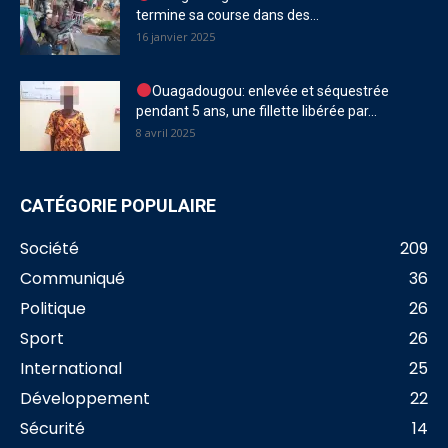
termine sa course dans des...
16 janvier 2025
Ouagadougou: enlevée et séquestrée
pendant 5 ans, une fillette libérée par...
8 avril 2025
CATÉGORIE POPULAIRE
Société
209
Communiqué
36
Politique
26
Sport
26
International
25
Développement
22
Sécurité
14