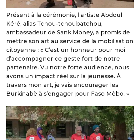
Présent à la cérémonie, l’artiste Abdoul
Kéré, alias Tchou-tchoubatchou,
ambassadeur de Sank Money, a promis de
mettre son art au service de la mobilisation
citoyenne : « C’est un honneur pour moi
d’accompagner ce geste fort de notre
partenaire. Vu notre forte audience, nous
avons un impact réel sur la jeunesse. À
travers mon art, je vais encourager les
Burkinabè à s’engager pour Faso Mèbo. »