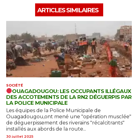
ARTICLES SIMILAIRES
SOCIÉTÉ
OUAGADOUGOU: LES OCCUPANTS ILLÉGAUX
DES ACCOTEMENTS DE LA RN2 DÉGUERPIS PAR
LA POLICE MUNICIPALE
Les équipes de la Police Municipale de
Ouagadougou,ont mené une "opération musclée"
de déguerpissement des riverains "récalcitrants"
installés aux abords de la route...
30 juillet 2025