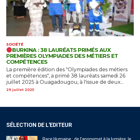
SOCIÉTÉ
BURKINA : 38 LAURÉATS PRIMÉS AUX
PREMIÈRES OLYMPIADES DES MÉTIERS ET
COMPÉTENCES
La première édition des "Olympiades des métiers
et compétences", a primé 38 lauréats samedi 26
juillet 2025 à Ouagadougou, à l'issue de deux...
29 juillet 2025
SÉLECTION DE L'EDITEUR
Race Humaine : de l’anonymat à la lumière, le