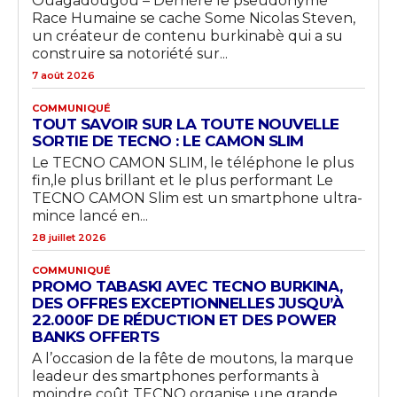
Ouagadougou – Derrière le pseudonyme
Race Humaine se cache Some Nicolas Steven,
un créateur de contenu burkinabè qui a su
construire sa notoriété sur...
7 août 2026
COMMUNIQUÉ
TOUT SAVOIR SUR LA TOUTE NOUVELLE
SORTIE DE TECNO : LE CAMON SLIM
Le TECNO CAMON SLIM, le téléphone le plus
fin,le plus brillant et le plus performant Le
TECNO CAMON Slim est un smartphone ultra-
mince lancé en...
28 juillet 2026
COMMUNIQUÉ
PROMO TABASKI AVEC TECNO BURKINA,
DES OFFRES EXCEPTIONNELLES JUSQU’À
22.000F DE RÉDUCTION ET DES POWER
BANKS OFFERTS
A l’occasion de la fête de moutons, la marque
leadeur des smartphones performants à
moindre coût TECNO organise une grande