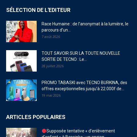
SÉLECTION DE L'EDITEUR
Race Humaine : de l’anonymat à la lumière, le
parcours d’un...
7 août 2026
TOUT SAVOIR SUR LA TOUTE NOUVELLE
SORTIE DE TECNO : Le...
28 juillet 2026
PROMO TABASKI avec TECNO BURKINA, des
offres exceptionnelles jusqu’à 22.000f de...
19 mai 2026
ARTICLES POPULAIRES
Supposée tentative « d’enlèvement