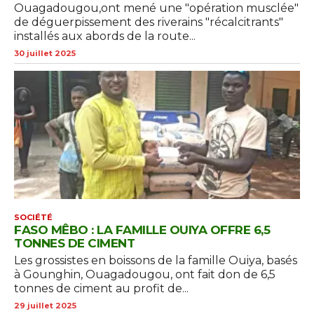
Ouagadougou,ont mené une "opération musclée"
de déguerpissement des riverains "récalcitrants"
installés aux abords de la route...
30 juillet 2025
SOCIÉTÉ
FASO MÊBO : LA FAMILLE OUIYA OFFRE 6,5
TONNES DE CIMENT
Les grossistes en boissons de la famille Ouiya, basés
à Gounghin, Ouagadougou, ont fait don de 6,5
tonnes de ciment au profit de...
29 juillet 2025