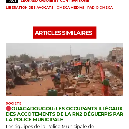
TAGS
LÉONARD KABORÉ ET GONTRAN SOMÉ
LIBÉRATION DES AVOCATS
OMEGA MÉDIAS
RADIO OMEGA
ARTICLES SIMILAIRES
SOCIÉTÉ
OUAGADOUGOU: LES OCCUPANTS ILLÉGAUX
DES ACCOTEMENTS DE LA RN2 DÉGUERPIS PAR
LA POLICE MUNICIPALE
Les équipes de la Police Municipale de