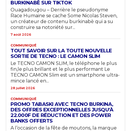
BURKINABÈ SUR TIKTOK
Ouagadougou – Derrière le pseudonyme
Race Humaine se cache Some Nicolas Steven,
un créateur de contenu burkinabè qui a su
construire sa notoriété sur...
7 août 2026
COMMUNIQUÉ
TOUT SAVOIR SUR LA TOUTE NOUVELLE
SORTIE DE TECNO : LE CAMON SLIM
Le TECNO CAMON SLIM, le téléphone le plus
fin,le plus brillant et le plus performant Le
TECNO CAMON Slim est un smartphone ultra-
mince lancé en...
28 juillet 2026
COMMUNIQUÉ
PROMO TABASKI AVEC TECNO BURKINA,
DES OFFRES EXCEPTIONNELLES JUSQU’À
22.000F DE RÉDUCTION ET DES POWER
BANKS OFFERTS
A l’occasion de la fête de moutons, la marque