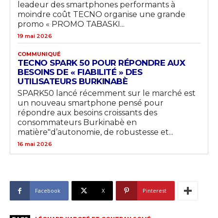
leadeur des smartphones performants à
moindre coût TECNO organise une grande
promo « PROMO TABASKI...
19 mai 2026
COMMUNIQUÉ
TECNO SPARK 50 POUR RÉPONDRE AUX
BESOINS DE « FIABILITÉ » DES
UTILISATEURS BURKINABÈ
SPARK50 lancé récemment sur le marché est
un nouveau smartphone pensé pour
répondre aux besoins croissants des
consommateurs Burkinabè en
matière"d’autonomie, de robustesse et...
16 mai 2026
Facebook
X
Pinterest