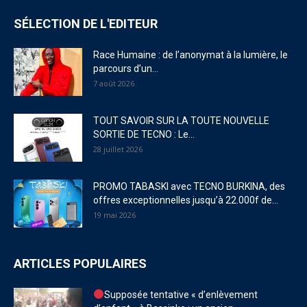
SÉLECTION DE L'EDITEUR
Race Humaine : de l’anonymat à la lumière, le
parcours d’un...
7 août 2026
TOUT SAVOIR SUR LA TOUTE NOUVELLE
SORTIE DE TECNO : Le...
28 juillet 2026
PROMO TABASKI avec TECNO BURKINA, des
offres exceptionnelles jusqu’à 22.000f de...
19 mai 2026
ARTICLES POPULAIRES
Supposée tentative « d’enlèvement