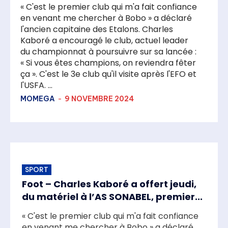
« C'est le premier club qui m'a fait confiance
en venant me chercher à Bobo » a déclaré
l'ancien capitaine des Etalons. Charles
Kaboré a encouragé le club, actuel leader
du championnat à poursuivre sur sa lancée :
« Si vous êtes champions, on reviendra fêter
ça ». C'est le 3e club qu'il visite après l'EFO et
l'USFA. ...
MOMEGA
-
9 NOVEMBRE 2024
SPORT
Foot – Charles Kaboré a offert jeudi,
du matériel à l’AS SONABEL, premier...
« C'est le premier club qui m'a fait confiance
en venant me chercher à Bobo » a déclaré