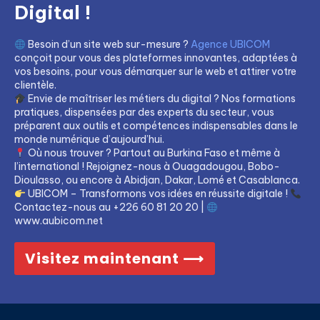
Digital !
Besoin d’un site web sur-mesure ?
Agence UBICOM
conçoit pour vous des plateformes innovantes, adaptées à
vos besoins, pour vous démarquer sur le web et attirer votre
clientèle.
Envie de maîtriser les métiers du digital ? Nos formations
pratiques, dispensées par des experts du secteur, vous
préparent aux outils et compétences indispensables dans le
monde numérique d’aujourd’hui.
Où nous trouver ? Partout au Burkina Faso et même à
l’international ! Rejoignez-nous à Ouagadougou, Bobo-
Dioulasso, ou encore à Abidjan, Dakar, Lomé et Casablanca.
UBICOM – Transformons vos idées en réussite digitale !
Contactez-nous au +226 60 81 20 20 |
www.aubicom.net
Visitez maintenant ⟶