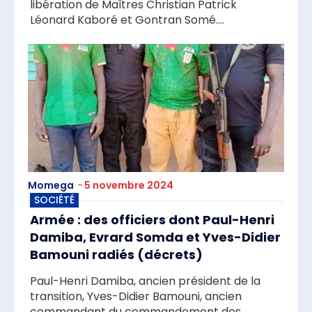
libération de Maîtres Christian Patrick
Léonard Kaboré et Gontran Somé....
Momega
-
5 novembre 2024
SOCIÉTÉ
Armée : des officiers dont Paul-Henri
Damiba, Evrard Somda et Yves-Didier
Bamouni radiés (décrets)
Paul-Henri Damiba, ancien président de la
transition, Yves-Didier Bamouni, ancien
commandant du commandement des