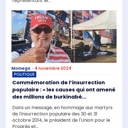
représentant le...
Momega
-
4 novembre 2024
POLITIQUE
Commémoration de l’insurrection
populaire : « les causes qui ont amené
des millions de burkinabè...
Dans un message, en hommage aux martyrs
de l'insurrection populaire des 30 et 31
octobre 2014, le président de l'Union pour le
Progrès et...