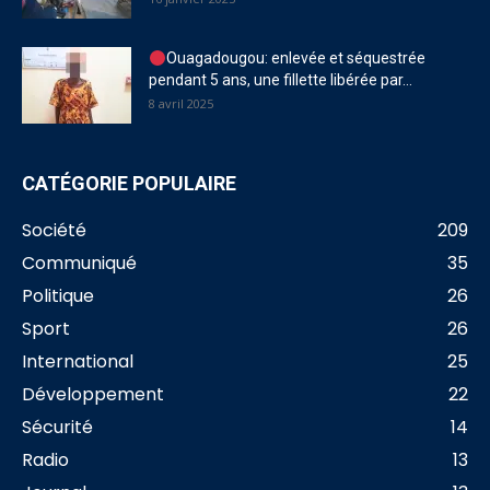
Ouagadougou: enlevée et séquestrée
pendant 5 ans, une fillette libérée par...
8 avril 2025
CATÉGORIE POPULAIRE
Société
209
Communiqué
35
Politique
26
Sport
26
International
25
Développement
22
Sécurité
14
Radio
13