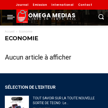
Journal
Emission
International
Contact
OMEGA MEDIAS
L'INFO EN TEMPS RÉEL
Accueil
Economie
ECONOMIE
Aucun article à afficher
SÉLECTION DE L'EDITEUR
TOUT SAVOIR SUR LA TOUTE NOUVELLE
SORTIE DE TECNO : Le...