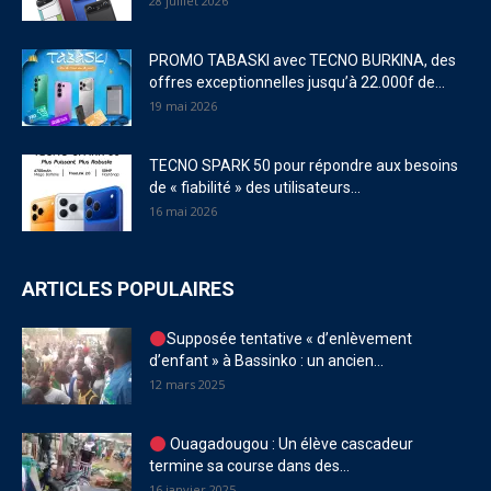
28 juillet 2026
PROMO TABASKI avec TECNO BURKINA, des
offres exceptionnelles jusqu’à 22.000f de...
19 mai 2026
TECNO SPARK 50 pour répondre aux besoins
de « fiabilité » des utilisateurs...
16 mai 2026
ARTICLES POPULAIRES
Supposée tentative « d’enlèvement
d’enfant » à Bassinko : un ancien...
12 mars 2025
Ouagadougou : Un élève cascadeur
termine sa course dans des...
16 janvier 2025