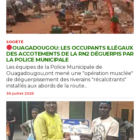
SOCIÉTÉ
OUAGADOUGOU: LES OCCUPANTS ILLÉGAUX
DES ACCOTEMENTS DE LA RN2 DÉGUERPIS PAR
LA POLICE MUNICIPALE
Les équipes de la Police Municipale de
Ouagadougou,ont mené une "opération musclée"
de déguerpissement des riverains "récalcitrants"
installés aux abords de la route...
30 juillet 2025