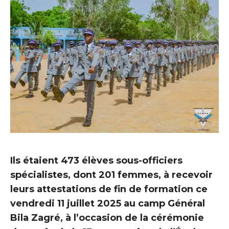
Ils étaient 473 élèves sous-officiers
spécialistes, dont 201 femmes, à recevoir
leurs attestations de fin de formation ce
vendredi 11 juillet 2025 au camp Général
Bila Zagré, à l’occasion de la cérémonie