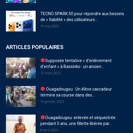
TECNO SPARK 50 pour répondre aux besoins
de « fiabilité » des utilisateurs...
16 mai 2026
ARTICLES POPULAIRES
Supposée tentative « d’enlèvement
d’enfant » à Bassinko : un ancien...
12 mars 2025
Ouagadougou : Un élève cascadeur
termine sa course dans des...
16 janvier 2025
Ouagadougou: enlevée et séquestrée
pendant 5 ans, une fillette libérée par...
8 avril 2025