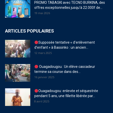
PROMO TABASKI avec TECNO BURKINA, des
offres exceptionnelles jusqu’à 22.000f de...
19 mai 2026
ARTICLES POPULAIRES
Supposée tentative « d’enlèvement
d’enfant » à Bassinko : un ancien...
12 mars 2025
Ouagadougou : Un élève cascadeur
termine sa course dans des...
16 janvier 2025
Ouagadougou: enlevée et séquestrée
pendant 5 ans, une fillette libérée par...
8 avril 2025