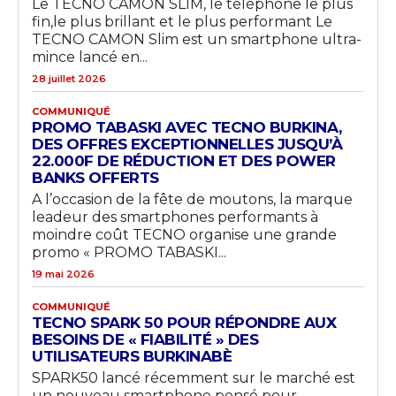
Le TECNO CAMON SLIM, le téléphone le plus
fin,le plus brillant et le plus performant Le
TECNO CAMON Slim est un smartphone ultra-
mince lancé en...
28 juillet 2026
COMMUNIQUÉ
PROMO TABASKI AVEC TECNO BURKINA,
DES OFFRES EXCEPTIONNELLES JUSQU’À
22.000F DE RÉDUCTION ET DES POWER
BANKS OFFERTS
A l’occasion de la fête de moutons, la marque
leadeur des smartphones performants à
moindre coût TECNO organise une grande
promo « PROMO TABASKI...
19 mai 2026
COMMUNIQUÉ
TECNO SPARK 50 POUR RÉPONDRE AUX
BESOINS DE « FIABILITÉ » DES
UTILISATEURS BURKINABÈ
SPARK50 lancé récemment sur le marché est
un nouveau smartphone pensé pour