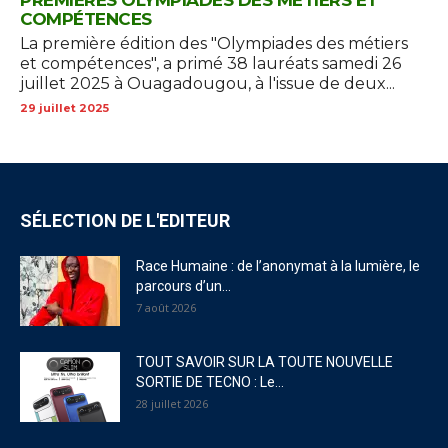
PREMIÈRES OLYMPIADES DES MÉTIERS ET
COMPÉTENCES
La première édition des "Olympiades des métiers
et compétences", a primé 38 lauréats samedi 26
juillet 2025 à Ouagadougou, à l'issue de deux...
29 juillet 2025
SÉLECTION DE L'EDITEUR
Race Humaine : de l’anonymat à la lumière, le
parcours d’un...
7 août 2026
TOUT SAVOIR SUR LA TOUTE NOUVELLE
SORTIE DE TECNO : Le...
28 juillet 2026