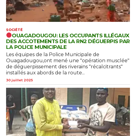
SOCIÉTÉ
OUAGADOUGOU: LES OCCUPANTS ILLÉGAUX
DES ACCOTEMENTS DE LA RN2 DÉGUERPIS PAR
LA POLICE MUNICIPALE
Les équipes de la Police Municipale de
Ouagadougou,ont mené une "opération musclée"
de déguerpissement des riverains "récalcitrants"
installés aux abords de la route...
30 juillet 2025