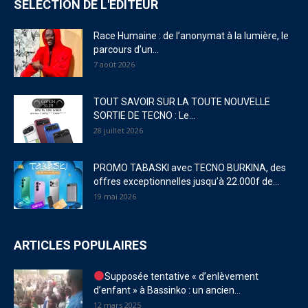
SÉLECTION DE L'EDITEUR
Race Humaine : de l’anonymat à la lumière, le
parcours d’un...
7 août 2026
TOUT SAVOIR SUR LA TOUTE NOUVELLE
SORTIE DE TECNO : Le...
28 juillet 2026
PROMO TABASKI avec TECNO BURKINA, des
offres exceptionnelles jusqu’à 22.000f de...
19 mai 2026
ARTICLES POPULAIRES
Supposée tentative « d’enlèvement
d’enfant » à Bassinko : un ancien...
12 mars 2025