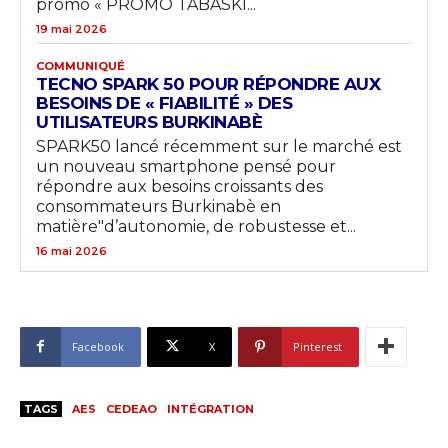
promo « PROMO TABASKI...
19 mai 2026
COMMUNIQUÉ
TECNO SPARK 50 POUR RÉPONDRE AUX
BESOINS DE « FIABILITÉ » DES
UTILISATEURS BURKINABÈ
SPARK50 lancé récemment sur le marché est
un nouveau smartphone pensé pour
répondre aux besoins croissants des
consommateurs Burkinabè en
matière"d’autonomie, de robustesse et...
16 mai 2026
Facebook
X
Pinterest
TAGS
AES
CEDEAO
INTÉGRATION