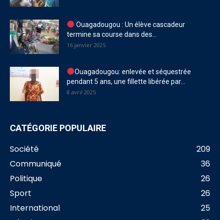
Ouagadougou : Un élève cascadeur
termine sa course dans des...
16 janvier 2025
Ouagadougou: enlevée et séquestrée
pendant 5 ans, une fillette libérée par...
8 avril 2025
CATÉGORIE POPULAIRE
Société
209
Communiqué
36
Politique
26
Sport
26
International
25