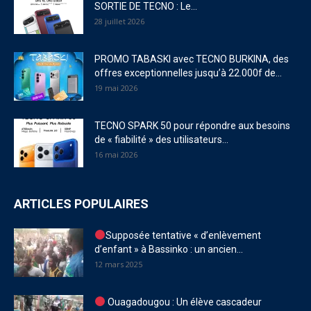
SORTIE DE TECNO : Le...
28 juillet 2026
PROMO TABASKI avec TECNO BURKINA, des
offres exceptionnelles jusqu’à 22.000f de...
19 mai 2026
TECNO SPARK 50 pour répondre aux besoins
de « fiabilité » des utilisateurs...
16 mai 2026
ARTICLES POPULAIRES
Supposée tentative « d’enlèvement
d’enfant » à Bassinko : un ancien...
12 mars 2025
Ouagadougou : Un élève cascadeur