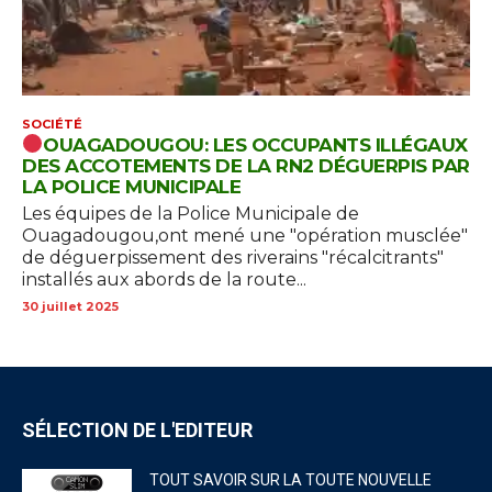
SOCIÉTÉ
OUAGADOUGOU: LES OCCUPANTS ILLÉGAUX
DES ACCOTEMENTS DE LA RN2 DÉGUERPIS PAR
LA POLICE MUNICIPALE
Les équipes de la Police Municipale de
Ouagadougou,ont mené une "opération musclée"
de déguerpissement des riverains "récalcitrants"
installés aux abords de la route...
30 juillet 2025
SÉLECTION DE L'EDITEUR
TOUT SAVOIR SUR LA TOUTE NOUVELLE