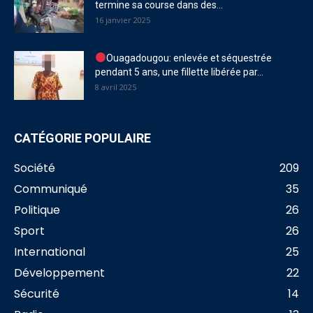
termine sa course dans des...
16 janvier 2025
Ouagadougou: enlevée et séquestrée
pendant 5 ans, une fillette libérée par...
8 avril 2025
CATÉGORIE POPULAIRE
Société
209
Communiqué
35
Politique
26
Sport
26
International
25
Développement
22
Sécurité
14