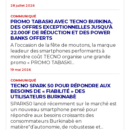
28 juillet 2026
COMMUNIQUÉ
PROMO TABASKI AVEC TECNO BURKINA,
DES OFFRES EXCEPTIONNELLES JUSQU’À
22.000F DE RÉDUCTION ET DES POWER
BANKS OFFERTS
A l’occasion de la fête de moutons, la marque
leadeur des smartphones performants à
moindre coût TECNO organise une grande
promo « PROMO TABASKI...
19 mai 2026
COMMUNIQUÉ
TECNO SPARK 50 POUR RÉPONDRE AUX
BESOINS DE « FIABILITÉ » DES
UTILISATEURS BURKINABÈ
SPARK50 lancé récemment sur le marché est
un nouveau smartphone pensé pour
répondre aux besoins croissants des
consommateurs Burkinabè en
matière"d’autonomie, de robustesse et...