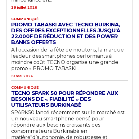
28 juillet 2026
COMMUNIQUÉ
PROMO TABASKI AVEC TECNO BURKINA,
DES OFFRES EXCEPTIONNELLES JUSQU’À
22.000F DE RÉDUCTION ET DES POWER
BANKS OFFERTS
A l’occasion de la fête de moutons, la marque
leadeur des smartphones performants à
moindre coût TECNO organise une grande
promo « PROMO TABASKI...
19 mai 2026
COMMUNIQUÉ
TECNO SPARK 50 POUR RÉPONDRE AUX
BESOINS DE « FIABILITÉ » DES
UTILISATEURS BURKINABÈ
SPARK50 lancé récemment sur le marché est
un nouveau smartphone pensé pour
répondre aux besoins croissants des
consommateurs Burkinabè en
matière"d’autonomie, de robustesse et...