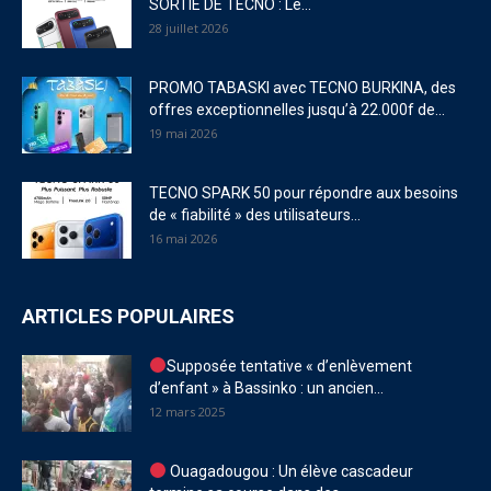
SORTIE DE TECNO : Le...
28 juillet 2026
PROMO TABASKI avec TECNO BURKINA, des
offres exceptionnelles jusqu’à 22.000f de...
19 mai 2026
TECNO SPARK 50 pour répondre aux besoins
de « fiabilité » des utilisateurs...
16 mai 2026
ARTICLES POPULAIRES
Supposée tentative « d’enlèvement
d’enfant » à Bassinko : un ancien...
12 mars 2025
Ouagadougou : Un élève cascadeur