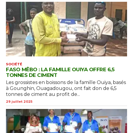
SOCIÉTÉ
FASO MÊBO : LA FAMILLE OUIYA OFFRE 6,5
TONNES DE CIMENT
Les grossistes en boissons de la famille Ouiya, basés
à Gounghin, Ouagadougou, ont fait don de 6,5
tonnes de ciment au profit de...
29 juillet 2025