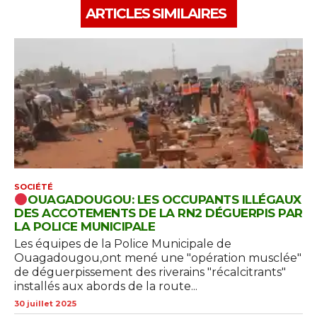
ARTICLES SIMILAIRES
SOCIÉTÉ
OUAGADOUGOU: LES OCCUPANTS ILLÉGAUX
DES ACCOTEMENTS DE LA RN2 DÉGUERPIS PAR
LA POLICE MUNICIPALE
Les équipes de la Police Municipale de
Ouagadougou,ont mené une "opération musclée"
de déguerpissement des riverains "récalcitrants"
installés aux abords de la route...
30 juillet 2025