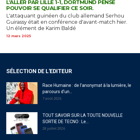
L’ALLER PAR LILLE 1-1, DORTMUND PENSE
POUVOIR SE QUALIFIER CE SOIR.
L'attaquant guinéen du club allemand Serhou
Guirassy était en conférence d'avant-match hier.
Un élément de Karim Baldé
12 mars 2025
SÉLECTION DE L'EDITEUR
Race Humaine : de l’anonymat à la lumière, le
parcours d’un...
7 août 2026
TOUT SAVOIR SUR LA TOUTE NOUVELLE
SORTIE DE TECNO : Le...
28 juillet 2026