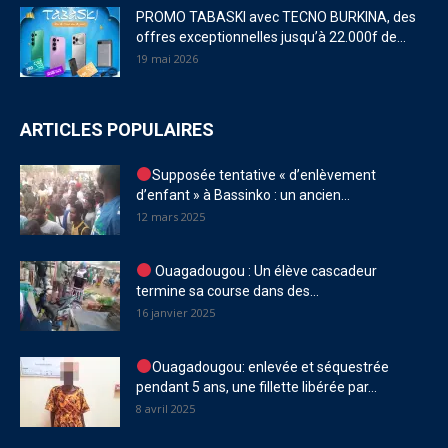
PROMO TABASKI avec TECNO BURKINA, des
offres exceptionnelles jusqu’à 22.000f de...
19 mai 2026
ARTICLES POPULAIRES
Supposée tentative « d’enlèvement
d’enfant » à Bassinko : un ancien...
12 mars 2025
Ouagadougou : Un élève cascadeur
termine sa course dans des...
16 janvier 2025
Ouagadougou: enlevée et séquestrée
pendant 5 ans, une fillette libérée par...
8 avril 2025