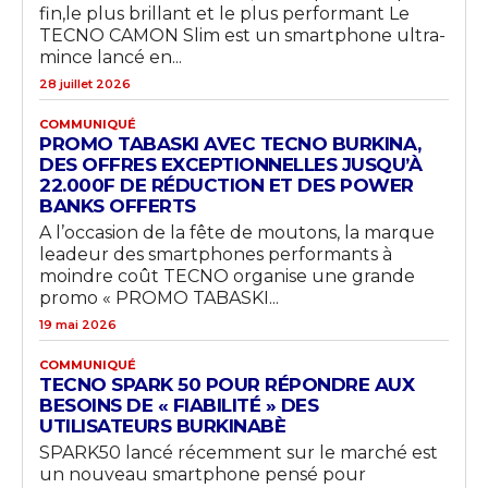
fin,le plus brillant et le plus performant Le
TECNO CAMON Slim est un smartphone ultra-
mince lancé en...
28 juillet 2026
COMMUNIQUÉ
PROMO TABASKI AVEC TECNO BURKINA,
DES OFFRES EXCEPTIONNELLES JUSQU’À
22.000F DE RÉDUCTION ET DES POWER
BANKS OFFERTS
A l’occasion de la fête de moutons, la marque
leadeur des smartphones performants à
moindre coût TECNO organise une grande
promo « PROMO TABASKI...
19 mai 2026
COMMUNIQUÉ
TECNO SPARK 50 POUR RÉPONDRE AUX
BESOINS DE « FIABILITÉ » DES
UTILISATEURS BURKINABÈ
SPARK50 lancé récemment sur le marché est
un nouveau smartphone pensé pour