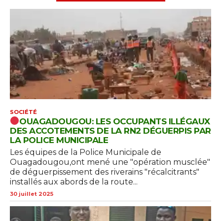
SOCIÉTÉ
OUAGADOUGOU: LES OCCUPANTS ILLÉGAUX
DES ACCOTEMENTS DE LA RN2 DÉGUERPIS PAR
LA POLICE MUNICIPALE
Les équipes de la Police Municipale de
Ouagadougou,ont mené une "opération musclée"
de déguerpissement des riverains "récalcitrants"
installés aux abords de la route...
30 juillet 2025