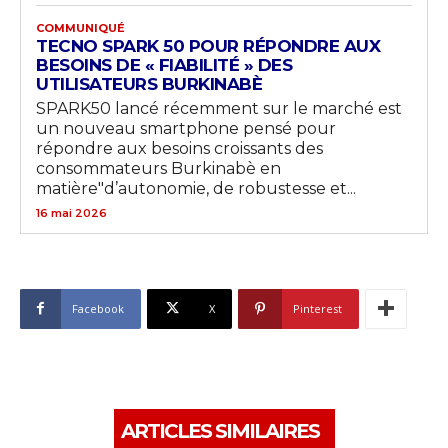
COMMUNIQUÉ
TECNO SPARK 50 POUR RÉPONDRE AUX
BESOINS DE « FIABILITÉ » DES
UTILISATEURS BURKINABÈ
SPARK50 lancé récemment sur le marché est
un nouveau smartphone pensé pour
répondre aux besoins croissants des
consommateurs Burkinabè en
matière"d’autonomie, de robustesse et...
16 mai 2026
Facebook
X
Pinterest
ARTICLES SIMILAIRES