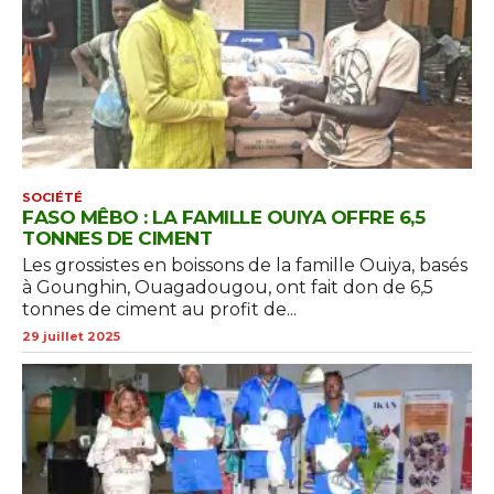
SOCIÉTÉ
FASO MÊBO : LA FAMILLE OUIYA OFFRE 6,5
TONNES DE CIMENT
Les grossistes en boissons de la famille Ouiya, basés
à Gounghin, Ouagadougou, ont fait don de 6,5
tonnes de ciment au profit de...
29 juillet 2025