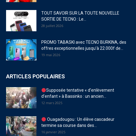
TOUT SAVOIR SUR LA TOUTE NOUVELLE
SORTIE DE TECNO : Le...
28 juillet 2026
PROMO TABASKI avec TECNO BURKINA, des
offres exceptionnelles jusqu’à 22.000f de...
19 mai 2026
ARTICLES POPULAIRES
Supposée tentative « d’enlèvement
d’enfant » à Bassinko : un ancien...
12 mars 2025
Ouagadougou : Un élève cascadeur
termine sa course dans des...
16 janvier 2025