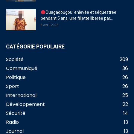
Ouagadougou: enlevée et séquestrée
pendant 5 ans, une fillette libérée par...
8 avril 2025
CATÉGORIE POPULAIRE
Société
209
Communiqué
36
Politique
26
Sport
26
International
25
Développement
22
Sécurité
14
Radio
13
Journal
13