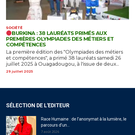
SOCIÉTÉ
BURKINA : 38 LAURÉATS PRIMÉS AUX
PREMIÈRES OLYMPIADES DES MÉTIERS ET
COMPÉTENCES
La première édition des "Olympiades des métiers
et compétences", a primé 38 lauréats samedi 26
juillet 2025 à Ouagadougou, à l'issue de deux...
29 juillet 2025
SÉLECTION DE L'EDITEUR
Race Humaine : de l’anonymat à la lumière, le
parcours d’un...
7 août 2026