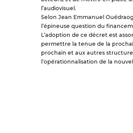
l’audiovisuel.
Selon Jean Emmanuel Ouédraogo
l’épineuse question du financeme
L’adoption de ce décret est assor
permettre la tenue de la procha
prochain et aux autres structur
l’opérationnalisation de la nouve