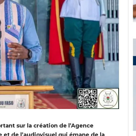
rtant sur la création de l’Agence
 et de l’audiovisuel qui émane de la