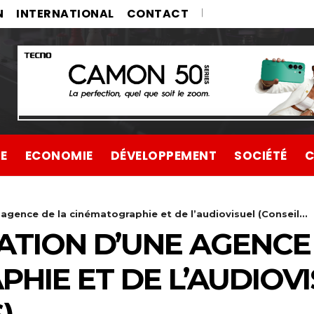
N
INTERNATIONAL
CONTACT
UE
ECONOMIE
DÉVELOPPEMENT
SOCIÉTÉ
C
 agence de la cinématographie et de l’audiovisuel (Conseil...
ÉATION D’UNE AGENCE
HIE ET DE L’AUDIOVI
)