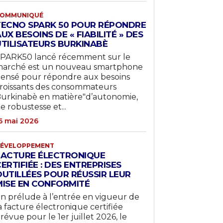
OMMUNIQUÉ
TECNO SPARK 50 POUR RÉPONDRE
UX BESOINS DE « FIABILITÉ » DES
UTILISATEURS BURKINABÈ
PARK50 lancé récemment sur le
arché est un nouveau smartphone
ensé pour répondre aux besoins
roissants des consommateurs
urkinabè en matière"d’autonomie,
e robustesse et...
6 mai 2026
ÉVELOPPEMENT
FACTURE ÉLECTRONIQUE
ERTIFIÉE : DES ENTREPRISES
OUTILLÉES POUR RÉUSSIR LEUR
MISE EN CONFORMITÉ
n prélude à l’entrée en vigueur de
a facture électronique certifiée
révue pour le 1er juillet 2026, le