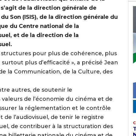
 s’agit de la direction générale de
 du Son (ISIS), de la direction générale du
ue du Centre national de la
el, et de la direction de la
suel.
es structures pour plus de cohérence, plus
 surtout plus d’efficacité », a précisé Jean
e la Communication, de la Culture, des
tre autres, de soutenir le
 valeurs de l’économie du cinéma et de
assurer la réglementation et le contrôle
 de l’audiovisuel, de tenir le registre
C
uel, de contribuer à la structuration des
N
ne billetterie nationale du cinéma et de