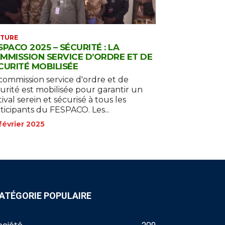
LTURE
SPACO 2025 – SÉCURITÉ : LA
MMISSION SERVICE D’ORDRE ET DE
CURITÉ MOBILISÉE
commission service d'ordre et de
urité est mobilisée pour garantir un
tival serein et sécurisé à tous les
ticipants du FESPACO. Les...
février 2025
ATÉGORIE POPULAIRE