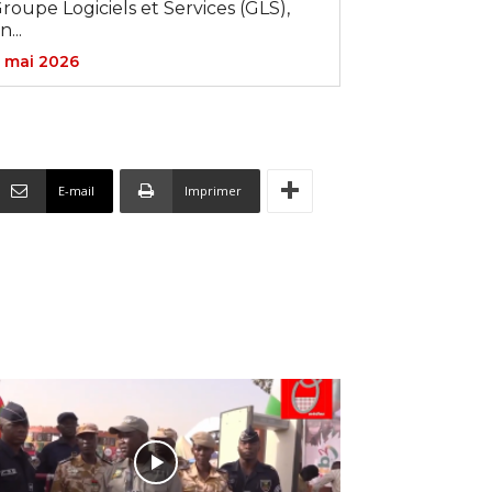
roupe Logiciels et Services (GLS),
n...
 mai 2026
E-mail
Imprimer