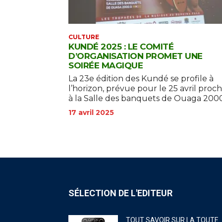
CULTURE
KUNDÉ 2025 : LE COMITÉ
D’ORGANISATION PROMET UNE
SOIRÉE MAGIQUE
La 23e édition des Kundé se profile à
l’horizon, prévue pour le 25 avril proch
à la Salle des banquets de Ouaga 2000.
17 avril 2025
SÉLECTION DE L'EDITEUR
TOUT SAVOIR SUR LA TOUTE