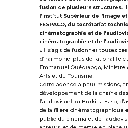
fusion de plusieurs structures. Il
l’Institut Supérieur de l’Image et
FESPACO, du secrétariat techniq
cinématographie et de l’audiovisu
cinématographie et de l’audiovi
« Il s’agit de fusionner toutes c
d’harmonie, plus de rationalité et
Emmanuel Ouédraogo, Ministre d
Arts et du Tourisme.
Cette agence a pour missions, en
développement de la chaîne des
l’audiovisuel au Burkina Faso, d’
de la filière cinématographique et
public du cinéma et de l’audiovis
acteurs, et de mettre en place u