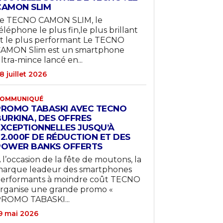
CAMON SLIM
e TECNO CAMON SLIM, le
éléphone le plus fin,le plus brillant
t le plus performant Le TECNO
AMON Slim est un smartphone
ltra-mince lancé en...
8 juillet 2026
OMMUNIQUÉ
PROMO TABASKI AVEC TECNO
BURKINA, DES OFFRES
EXCEPTIONNELLES JUSQU’À
22.000F DE RÉDUCTION ET DES
POWER BANKS OFFERTS
 l’occasion de la fête de moutons, la
arque leadeur des smartphones
erformants à moindre coût TECNO
rganise une grande promo «
ROMO TABASKI...
9 mai 2026