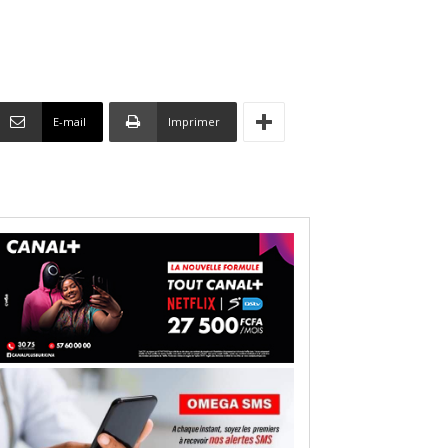
E-mail
Imprimer