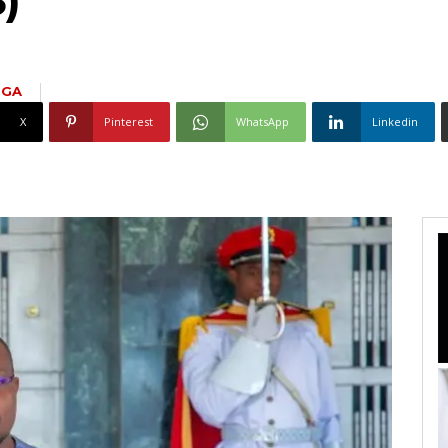
GA
X
Pinterest
WhatsApp
Linkedin