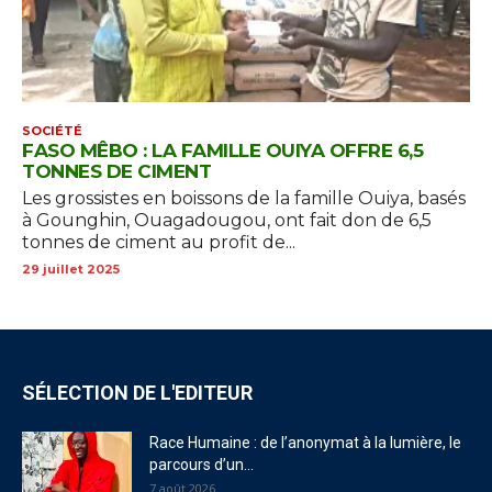
SOCIÉTÉ
FASO MÊBO : LA FAMILLE OUIYA OFFRE 6,5
TONNES DE CIMENT
Les grossistes en boissons de la famille Ouiya, basés
à Gounghin, Ouagadougou, ont fait don de 6,5
tonnes de ciment au profit de...
29 juillet 2025
SÉLECTION DE L'EDITEUR
Race Humaine : de l’anonymat à la lumière, le
parcours d’un...
7 août 2026