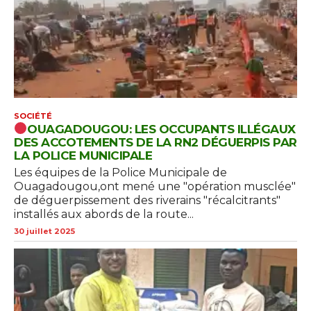
SOCIÉTÉ
OUAGADOUGOU: LES OCCUPANTS ILLÉGAUX
DES ACCOTEMENTS DE LA RN2 DÉGUERPIS PAR
LA POLICE MUNICIPALE
Les équipes de la Police Municipale de
Ouagadougou,ont mené une "opération musclée"
de déguerpissement des riverains "récalcitrants"
installés aux abords de la route...
30 juillet 2025