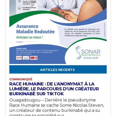
ARTICLES RECENTS
COMMUNIQUÉ
RACE HUMAINE : DE L’ANONYMAT À LA
LUMIÈRE, LE PARCOURS D’UN CRÉATEUR
BURKINABÈ SUR TIKTOK
Ouagadougou – Derrière le pseudonyme
Race Humaine se cache Some Nicolas Steven,
un créateur de contenu burkinabè qui a su
construire sa notoriété sur...