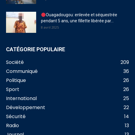
Ouagadougou: enlevée et séquestrée
pendant 5 ans, une fillette libérée par...
8 avril 2025
CATÉGORIE POPULAIRE
Société
209
Communiqué
36
Politique
26
Sport
26
International
25
Développement
22
Sécurité
14
Radio
13
Journal
13