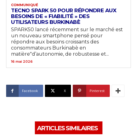
COMMUNIQUÉ
TECNO SPARK 50 POUR RÉPONDRE AUX
BESOINS DE « FIABILITÉ » DES
UTILISATEURS BURKINABÈ
SPARK50 lancé récemment sur le marché est
un nouveau smartphone pensé pour
répondre aux besoins croissants des
consommateurs Burkinabè en
matière"d’autonomie, de robustesse et...
16 mai 2026
Facebook
X
Pinterest
ARTICLES SIMILAIRES