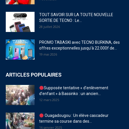
TOUT SAVOIR SUR LA TOUTE NOUVELLE
SORTIE DE TECNO : Le...
28 juillet 2026
PROMO TABASKI avec TECNO BURKINA, des
offres exceptionnelles jusqu’à 22.000f de...
19 mai 2026
ARTICLES POPULAIRES
Supposée tentative « d’enlèvement
d’enfant » à Bassinko : un ancien...
12 mars 2025
Ouagadougou : Un élève cascadeur
termine sa course dans des...
16 janvier 2025