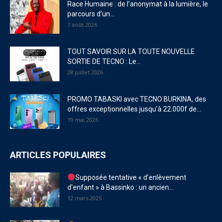
Race Humaine : de l’anonymat à la lumière, le
parcours d’un...
7 août 2026
TOUT SAVOIR SUR LA TOUTE NOUVELLE
SORTIE DE TECNO : Le...
28 juillet 2026
PROMO TABASKI avec TECNO BURKINA, des
offres exceptionnelles jusqu’à 22.000f de...
19 mai 2026
ARTICLES POPULAIRES
Supposée tentative « d’enlèvement
d’enfant » à Bassinko : un ancien...
12 mars 2025