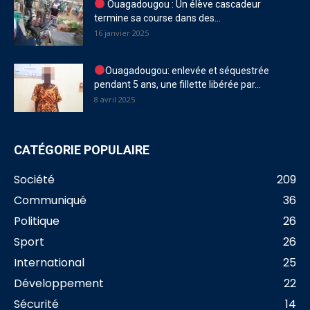
Ouagadougou : Un élève cascadeur
termine sa course dans des...
16 janvier 2025
Ouagadougou: enlevée et séquestrée
pendant 5 ans, une fillette libérée par...
8 avril 2025
CATÉGORIE POPULAIRE
Société
209
Communiqué
36
Politique
26
Sport
26
International
25
Développement
22
Sécurité
14