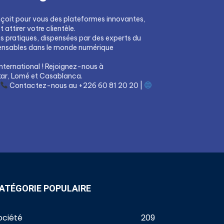
çoit pour vous des plateformes innovantes,
attirer votre clientèle.
ns pratiques, dispensées par des experts du
pensables dans le monde numérique
nternational ! Rejoignez-nous à
ar, Lomé et Casablanca.
Contactez-nous au +226 60 81 20 20 |
ATÉGORIE POPULAIRE
ociété
209