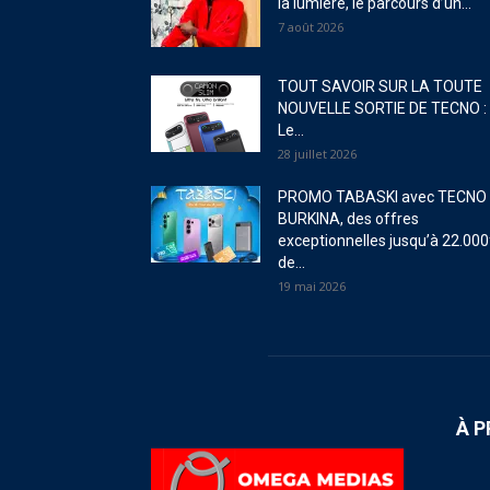
la lumière, le parcours d’un...
7 août 2026
TOUT SAVOIR SUR LA TOUTE
NOUVELLE SORTIE DE TECNO :
Le...
28 juillet 2026
PROMO TABASKI avec TECNO
BURKINA, des offres
exceptionnelles jusqu’à 22.000
de...
19 mai 2026
À 