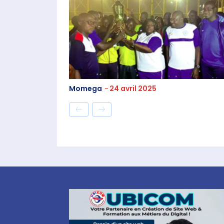
Momega
-
24 avril 2025