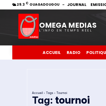
C
JOURNAL
EMISSI
29.3
OUAGADOUGOU
OMEGA MEDIAS
L'INFO EN TEMPS RÉEL
ACCUEIL
RADIO
POLITIQ
Accueil
Tags
Tournoi
tournoi
Tag: