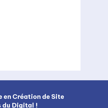
 en Création de Site
du Digital !