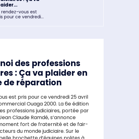
aider...
e rendez-vous est
is pour ce vendredi...
noi des professions
ires : Ça va plaider en
e de réparation
us est pris pour ce vendredi 25 avril
ommercial Ouaga 2000. La 6e édition
es professions judiciaires, portée par
ri Jean Claude Ramdé, s’annonce
ment fort de fraternité et de fair-
eurs du monde judiciaire. Sur le
 belle brochette d’équipes prêtes à