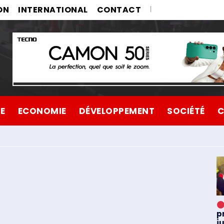
ON
INTERNATIONAL
CONTACT
UE
ECONOMIE
DÉVELOPPEMENT
SOCIÉTÉ
C
p
j