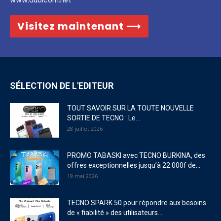
www.aubicom.net
Visitez maintenant ⟶
SÉLECTION DE L'EDITEUR
TOUT SAVOIR SUR LA TOUTE NOUVELLE
SORTIE DE TECNO : Le...
28 juillet 2026
PROMO TABASKI avec TECNO BURKINA, des
offres exceptionnelles jusqu’à 22.000f de...
19 mai 2026
TECNO SPARK 50 pour répondre aux besoins
de « fiabilité » des utilisateurs...