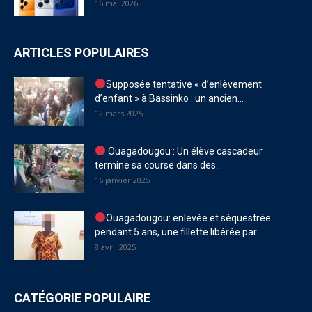
16 mai 2026
ARTICLES POPULAIRES
Supposée tentative « d’enlèvement
d’enfant » à Bassinko : un ancien...
12 mars 2025
Ouagadougou : Un élève cascadeur
termine sa course dans des...
16 janvier 2025
Ouagadougou: enlevée et séquestrée
pendant 5 ans, une fillette libérée par...
8 avril 2025
CATÉGORIE POPULAIRE