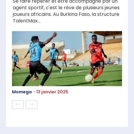
Se faire repérer et être accompagné par un
agent sportif, c'est le rêve de plusieurs jeunes
joueurs africains. Au Burkina Faso, la structure
TalentMax...
Momega
-
13 janvier 2025