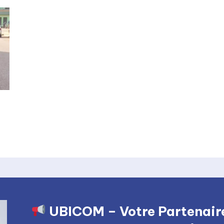
UBICOM – Votre Partenaire