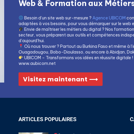
Web & Formation aux Métiers 
Besoin d’un site web sur-mesure ?
Agence UBICOM
con
adaptées à vos besoins, pour vous démarquer sur le web et 
Envie de maîtriser les métiers du digital ? Nos formatio
secteur, vous préparent aux outils et compétences indis
d’aujourd’hui.
Où nous trouver ? Partout au Burkina Faso et même à l’i
Ouagadougou, Bobo-Dioulasso, ou encore à Abidjan, Dak
UBICOM – Transformons vos idées en réussite digitale !
www.aubicom.net
Visitez maintenant ⟶
ARTICLES POPULAIRES
C