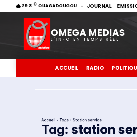
C
JOURNAL
EMISSI
29.8
OUAGADOUGOU
OMEGA MEDIAS
L'INFO EN TEMPS RÉEL
ACCUEIL
RADIO
POLITIQ
Accueil
Tags
Station service
station se
Tag: