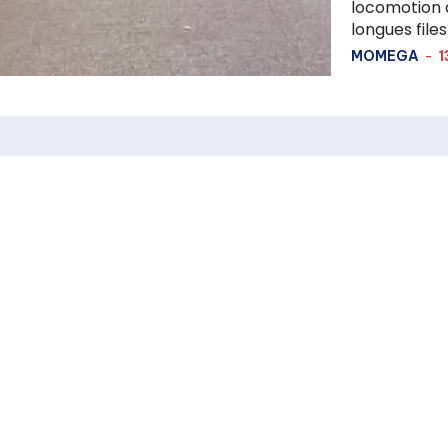
locomotion 
longues files
MOMEGA
-
1