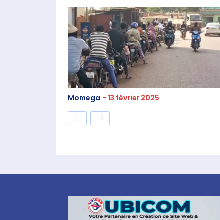
Momega
-
13 février 2025