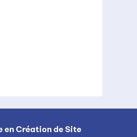
 en Création de Site