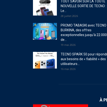
TOUT SAVOIR SUR LA TOUTE
NOUVELLE SORTIE DE TECNO :
Le...
28 juillet 2026
PROMO TABASKI avec TECNO
BURKINA, des offres
exceptionnelles jusqu’à 22.000
de...
19 mai 2026
TECNO SPARK 50 pour répond
aux besoins de « fiabilité » des
utilisateurs...
16 mai 2026
À 