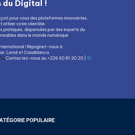
du Digital !
çoit pour vous des plateformes innovantes,
attirer votre clientèle.
ns pratiques, dispensées par des experts du
pensables dans le monde numérique
nternational ! Rejoignez-nous à
ar, Lomé et Casablanca.
Contactez-nous au +226 60 81 20 20 |
ATÉGORIE POPULAIRE