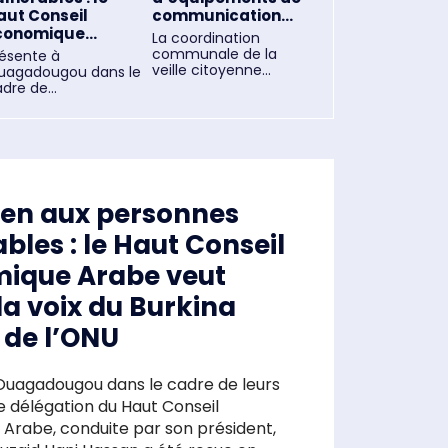
aut Conseil
communication...
conomique...
La coordination
communale de la
résente à
veille citoyenne...
uagadougou dans le
dre de...
ien aux personnes
bles : le Haut Conseil
ique Arabe veut
la voix du Burkina
 de l’ONU
Ouagadougou dans le cadre de leurs
ne délégation du Haut Conseil
Arabe, conduite par son président,