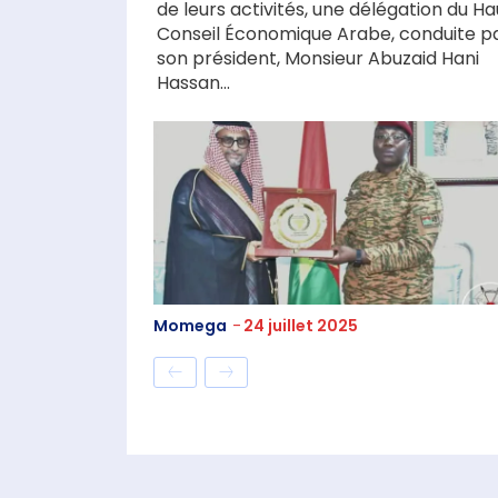
de leurs activités, une délégation du Ha
Conseil Économique Arabe, conduite p
son président, Monsieur Abuzaid Hani
Hassan...
Momega
-
24 juillet 2025