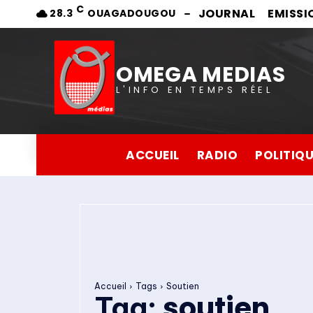
C
JOURNAL
EMISSI
28.3
OUAGADOUGOU
OMEGA MEDIAS
L'INFO EN TEMPS RÉEL
ACCUEIL
RADIO
POLITIQ
Accueil
Tags
Soutien
soutien
Tag: