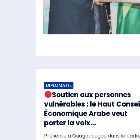
DIPLOMATIE
Soutien aux personnes
vulnérables : le Haut Consei
Économique Arabe veut
porter la voix...
Présente à Ouagadougou dans le cadr