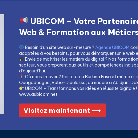
UBICOM – Votre Partenaire
Web & Formation aux Métiers 
Besoin d’un site web sur-mesure ?
Agence UBICOM
con
adaptées à vos besoins, pour vous démarquer sur le web et 
Envie de maîtriser les métiers du digital ? Nos formatio
secteur, vous préparent aux outils et compétences indis
d’aujourd’hui.
Où nous trouver ? Partout au Burkina Faso et même à l’i
Ouagadougou, Bobo-Dioulasso, ou encore à Abidjan, Dak
UBICOM – Transformons vos idées en réussite digitale !
www.aubicom.net
Visitez maintenant ⟶