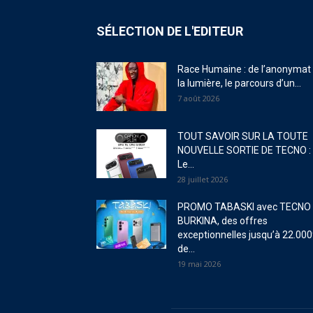
SÉLECTION DE L'EDITEUR
Race Humaine : de l’anonymat
la lumière, le parcours d’un...
7 août 2026
TOUT SAVOIR SUR LA TOUTE
NOUVELLE SORTIE DE TECNO :
Le...
28 juillet 2026
PROMO TABASKI avec TECNO
BURKINA, des offres
exceptionnelles jusqu’à 22.000
de...
19 mai 2026