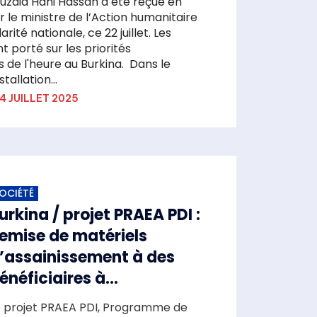
uzaid Hani Hassan a été reçue en
 le ministre de l’Action humanitaire
arité nationale, ce 22 juillet. Les
 porté sur les priorités
de l'heure au Burkina. ‎ ‎Dans le
tallation...
4 JUILLET 2025
OCIÉTÉ
urkina / projet PRAEA PDI :
emise de matériels
’assainissement à des
énéficiaires à...
e projet PRAEA PDI, Programme de