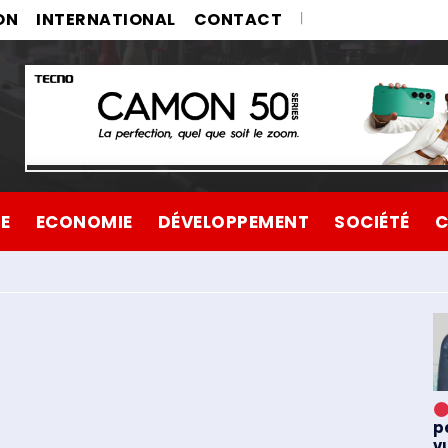
ON
INTERNATIONAL
CONTACT
UE
ECONOMIE
DÉVELOPPEMENT
SOCIÉTÉ
C
p
v