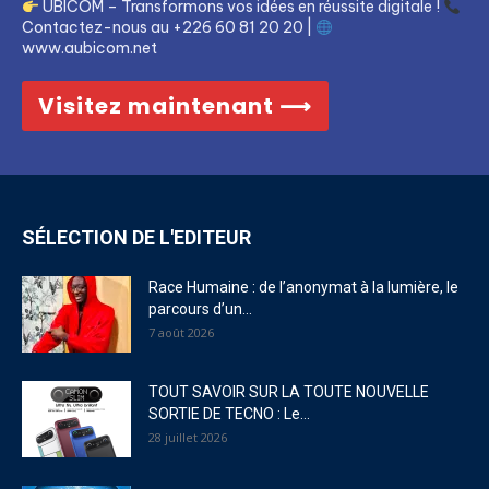
UBICOM – Transformons vos idées en réussite digitale !
Contactez-nous au +226 60 81 20 20 |
www.aubicom.net
Visitez maintenant ⟶
SÉLECTION DE L'EDITEUR
Race Humaine : de l’anonymat à la lumière, le
parcours d’un...
7 août 2026
TOUT SAVOIR SUR LA TOUTE NOUVELLE
SORTIE DE TECNO : Le...
28 juillet 2026