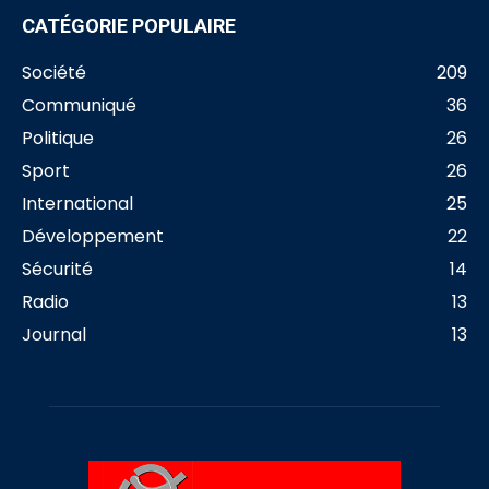
CATÉGORIE POPULAIRE
Société
209
Communiqué
36
Politique
26
Sport
26
International
25
Développement
22
Sécurité
14
Radio
13
Journal
13