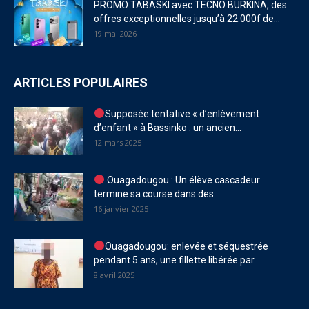
PROMO TABASKI avec TECNO BURKINA, des
offres exceptionnelles jusqu’à 22.000f de...
19 mai 2026
ARTICLES POPULAIRES
Supposée tentative « d’enlèvement
d’enfant » à Bassinko : un ancien...
12 mars 2025
Ouagadougou : Un élève cascadeur
termine sa course dans des...
16 janvier 2025
Ouagadougou: enlevée et séquestrée
pendant 5 ans, une fillette libérée par...
8 avril 2025