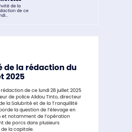
invité de la
édaction de ce
ndi...
é de la rédaction du
et 2025
a rédaction de ce lundi 28 juillet 2025
eur de police Alidou Tinto, directeur
de la Salubrité et de la Tranquillité
aborde la question de l’élevage en
in et notamment de l’opération
t de porcs dans plusieurs
de la capitale.