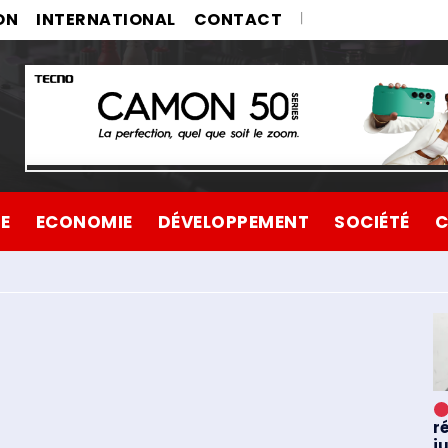
ON
INTERNATIONAL
CONTACT
UE
ECONOMIE
DÉVELOPPEMENT
SOCIÉTÉ
C
r
ju