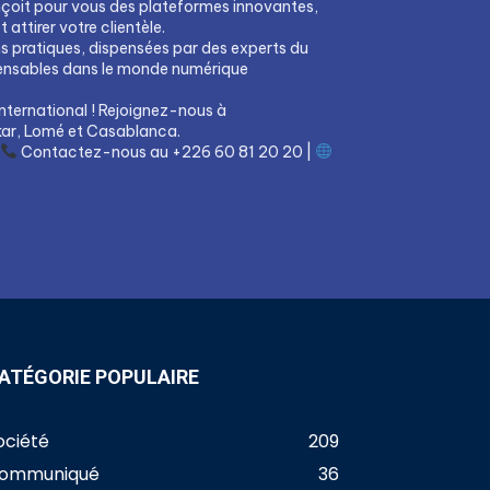
çoit pour vous des plateformes innovantes,
attirer votre clientèle.
ns pratiques, dispensées par des experts du
pensables dans le monde numérique
nternational ! Rejoignez-nous à
ar, Lomé et Casablanca.
Contactez-nous au +226 60 81 20 20 |
ATÉGORIE POPULAIRE
ociété
209
ommuniqué
36