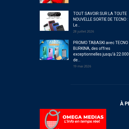
TOUT SAVOIR SUR LA TOUTE
NOUVELLE SORTIE DE TECNO :
Le...
28 juillet 2026
PROMO TABASKI avec TECNO
BURKINA, des offres
exceptionnelles jusqu’à 22.000
de...
19 mai 2026
À 