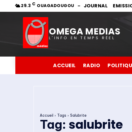
C
JOURNAL
EMISSI
29.3
OUAGADOUGOU
OMEGA MEDIAS
L'INFO EN TEMPS RÉEL
ACCUEIL
RADIO
POLITIQ
Accueil
Tags
Salubrite
salubrite
Tag: