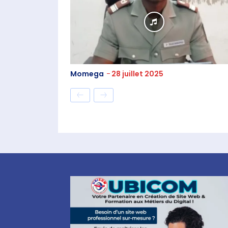
Momega
-
28 juillet 2025