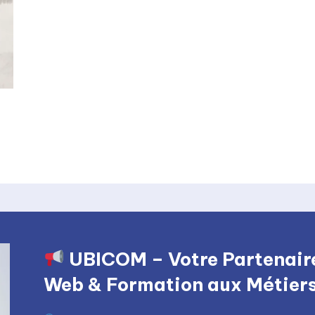
UBICOM – Votre Partenaire
Web & Formation aux Métiers 