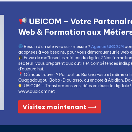
UBICOM – Votre Partenaire
Web & Formation aux Métiers 
Besoin d’un site web sur-mesure ?
Agence UBICOM
con
adaptées à vos besoins, pour vous démarquer sur le web et 
Envie de maîtriser les métiers du digital ? Nos formatio
secteur, vous préparent aux outils et compétences indis
d’aujourd’hui.
Où nous trouver ? Partout au Burkina Faso et même à l’i
Ouagadougou, Bobo-Dioulasso, ou encore à Abidjan, Dak
UBICOM – Transformons vos idées en réussite digitale !
www.aubicom.net
Visitez maintenant ⟶