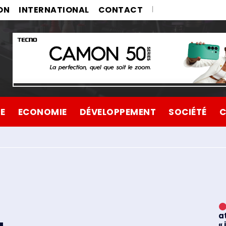
ON
INTERNATIONAL
CONTACT
UE
ECONOMIE
DÉVELOPPEMENT
SOCIÉTÉ
C
a
«