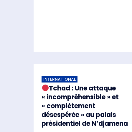
INTERNATIONAL
Tchad : Une attaque
« incompréhensible » et
« complètement
désespérée » au palais
présidentiel de N’djamena