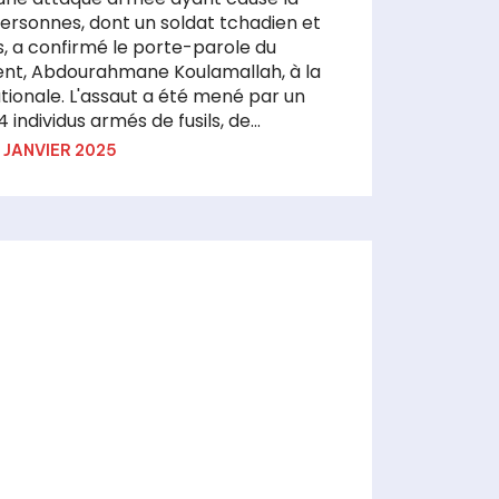
ersonnes, dont un soldat tchadien et
ts, a confirmé le porte-parole du
t, Abdourahmane Koulamallah, à la
t a été mené par un
individus armés de fusils, de...
 JANVIER 2025