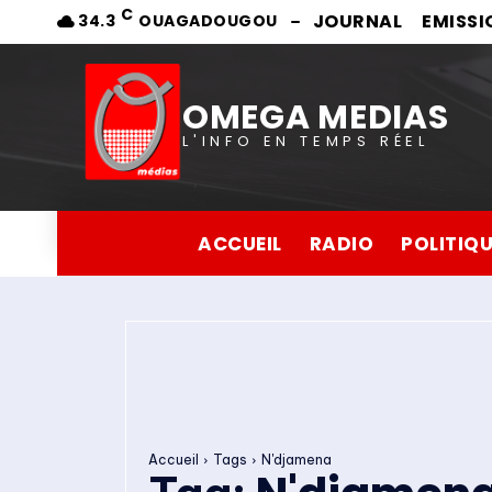
C
JOURNAL
EMISSI
34.3
OUAGADOUGOU
OMEGA MEDIAS
L'INFO EN TEMPS RÉEL
ACCUEIL
RADIO
POLITIQ
Accueil
Tags
N'djamena