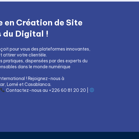
 en Création de Site
du Digital !
çoit pour vous des plateformes innovantes,
attirer votre clientèle.
ns pratiques, dispensées par des experts du
pensables dans le monde numérique
nternational ! Rejoignez-nous à
ar, Lomé et Casablanca.
Contactez-nous au +226 60 81 20 20 |