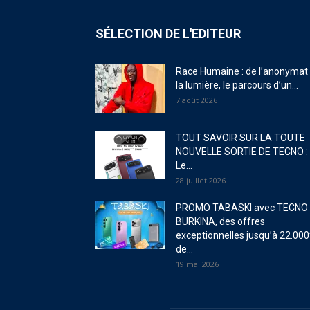
SÉLECTION DE L'EDITEUR
Race Humaine : de l’anonymat
la lumière, le parcours d’un...
7 août 2026
TOUT SAVOIR SUR LA TOUTE
NOUVELLE SORTIE DE TECNO :
Le...
28 juillet 2026
PROMO TABASKI avec TECNO
BURKINA, des offres
exceptionnelles jusqu’à 22.000
de...
19 mai 2026