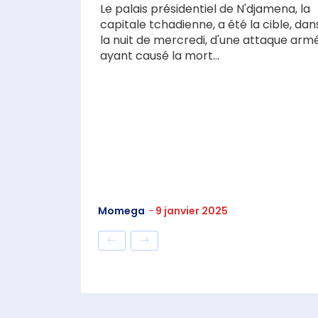
Le palais présidentiel de N'djamena, la
capitale tchadienne, a été la cible, dan
la nuit de mercredi, d'une attaque arm
ayant causé la mort...
Momega
-
9 janvier 2025