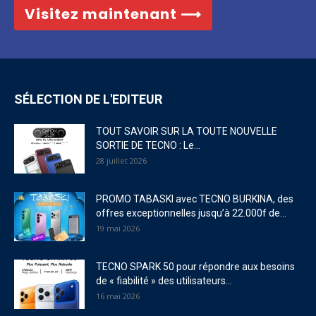
Visitez maintenant ⟶
SÉLECTION DE L'EDITEUR
TOUT SAVOIR SUR LA TOUTE NOUVELLE
SORTIE DE TECNO : Le...
28 juillet 2026
PROMO TABASKI avec TECNO BURKINA, des
offres exceptionnelles jusqu’à 22.000f de...
19 mai 2026
TECNO SPARK 50 pour répondre aux besoins
de « fiabilité » des utilisateurs...
16 mai 2026