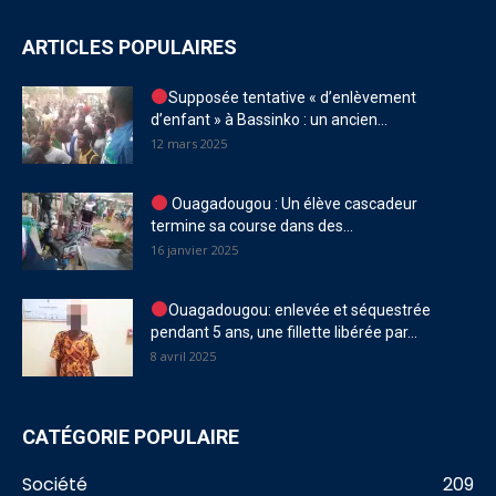
ARTICLES POPULAIRES
Supposée tentative « d’enlèvement
d’enfant » à Bassinko : un ancien...
12 mars 2025
Ouagadougou : Un élève cascadeur
termine sa course dans des...
16 janvier 2025
Ouagadougou: enlevée et séquestrée
pendant 5 ans, une fillette libérée par...
8 avril 2025
CATÉGORIE POPULAIRE
Société
209