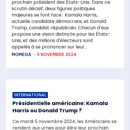
prochain président des États-Unis. Dans ce
scrutin décisif, deux figures politiques
majeures se font face : Kamala Harris,
actuelle candidate démocrate, et Donald
Trump, candidat républicain. Chacun d’eux
propose une vision distincte pour les États-
Unis, et des millions d'électeurs sont
appelés à se prononcer sur leur...
MOMEGA
-
5 NOVEMBRE 2024
INTERNATIONAL
Présidentielle américaine: Kamala
Harris ou Donald Trump ?
Ce mardi 5 novembre 2024, les Américains se
rendent aux urnes pour élire leur prochain