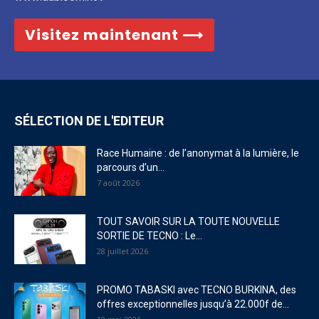
Visitez maintenant ⟶
SÉLECTION DE L'EDITEUR
Race Humaine : de l’anonymat à la lumière, le
parcours d’un...
7 août 2026
TOUT SAVOIR SUR LA TOUTE NOUVELLE
SORTIE DE TECNO : Le...
28 juillet 2026
PROMO TABASKI avec TECNO BURKINA, des
offres exceptionnelles jusqu’à 22.000f de...