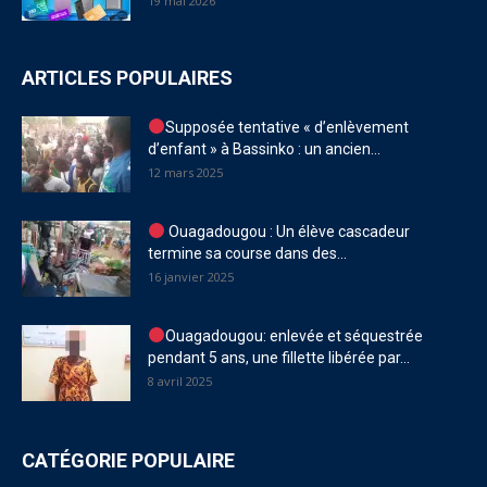
19 mai 2026
ARTICLES POPULAIRES
Supposée tentative « d’enlèvement
d’enfant » à Bassinko : un ancien...
12 mars 2025
Ouagadougou : Un élève cascadeur
termine sa course dans des...
16 janvier 2025
Ouagadougou: enlevée et séquestrée
pendant 5 ans, une fillette libérée par...
8 avril 2025
CATÉGORIE POPULAIRE