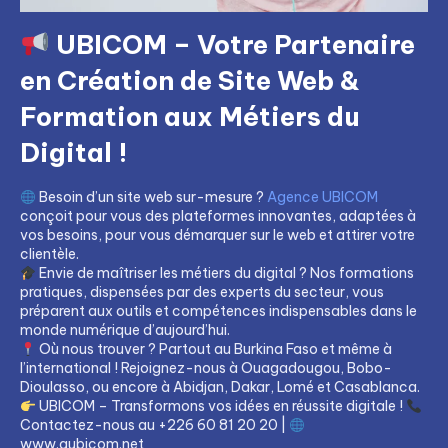
UBICOM – Votre Partenaire
en Création de Site Web &
Formation aux Métiers du
Digital !
Besoin d’un site web sur-mesure ?
Agence UBICOM
conçoit pour vous des plateformes innovantes, adaptées à
vos besoins, pour vous démarquer sur le web et attirer votre
clientèle.
Envie de maîtriser les métiers du digital ? Nos formations
pratiques, dispensées par des experts du secteur, vous
préparent aux outils et compétences indispensables dans le
monde numérique d’aujourd’hui.
Où nous trouver ? Partout au Burkina Faso et même à
l’international ! Rejoignez-nous à Ouagadougou, Bobo-
Dioulasso, ou encore à Abidjan, Dakar, Lomé et Casablanca.
UBICOM – Transformons vos idées en réussite digitale !
Contactez-nous au +226 60 81 20 20 |
www.aubicom.net