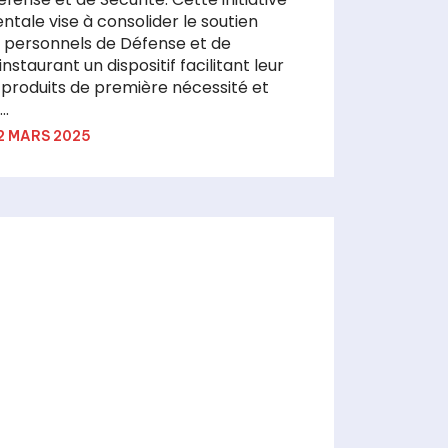
ale vise à consolider le soutien
 personnels de Défense et de
instaurant un dispositif facilitant leur
 produits de première nécessité et
..
2 MARS 2025