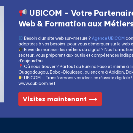
UBICOM – Votre Partenaire
Web & Formation aux Métiers 
Besoin d’un site web sur-mesure ?
Agence UBICOM
con
adaptées à vos besoins, pour vous démarquer sur le web et 
Envie de maîtriser les métiers du digital ? Nos formatio
secteur, vous préparent aux outils et compétences indis
d’aujourd’hui.
Où nous trouver ? Partout au Burkina Faso et même à l’i
Ouagadougou, Bobo-Dioulasso, ou encore à Abidjan, Dak
UBICOM – Transformons vos idées en réussite digitale !
www.aubicom.net
Visitez maintenant ⟶