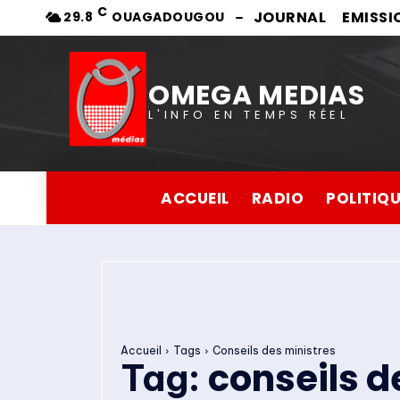
C
JOURNAL
EMISSI
29.8
OUAGADOUGOU
OMEGA MEDIAS
L'INFO EN TEMPS RÉEL
ACCUEIL
RADIO
POLITIQ
Accueil
Tags
Conseils des ministres
conseils d
Tag: