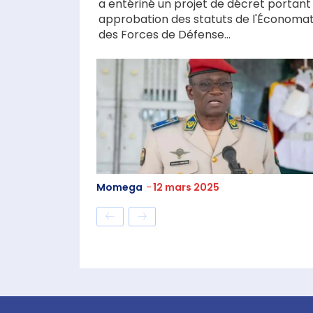
a entériné un projet de décret portant
approbation des statuts de l'Économa
des Forces de Défense...
Momega
-
12 mars 2025