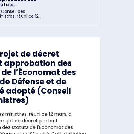
atuts...
 Conseil des
nistres, réuni ce 12...
rojet de décret
t approbation des
s de l’Économat des
de Défense et de
té adopté (Conseil
istres)
s ministres, réuni ce 12 mars, a
projet de décret portant
 des statuts de l'Économat des
fense et de Sécurité. Cette initiative