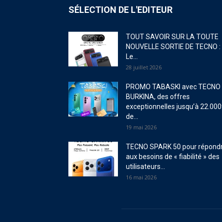
SÉLECTION DE L'EDITEUR
TOUT SAVOIR SUR LA TOUTE
NOUVELLE SORTIE DE TECNO :
Le...
28 juillet 2026
PROMO TABASKI avec TECNO
BURKINA, des offres
exceptionnelles jusqu’à 22.000
de...
19 mai 2026
TECNO SPARK 50 pour répond
aux besoins de « fiabilité » des
utilisateurs...
16 mai 2026