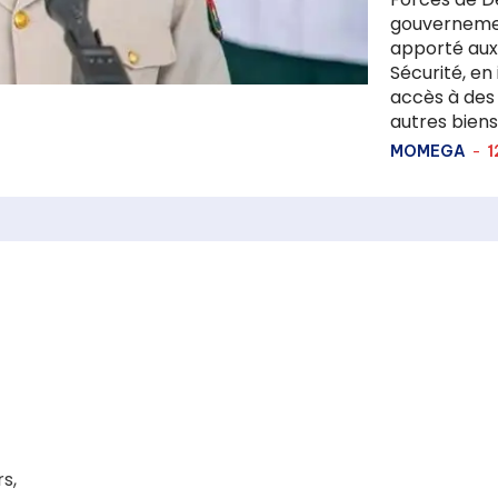
gouvernement
apporté aux
Sécurité, en 
accès à des
autres biens.
MOMEGA
-
1
rs,