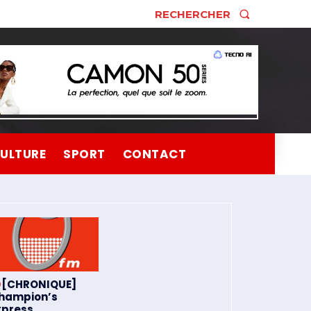
RECHERCHER
ULTURE
SPORT
CONTACT
[CHRONIQUE]
hampion’s
xpress