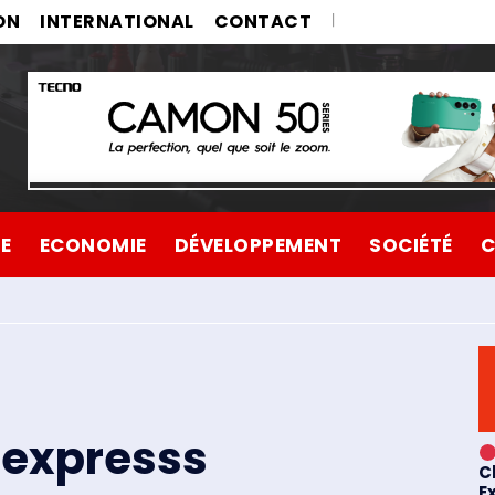
ON
INTERNATIONAL
CONTACT
UE
ECONOMIE
DÉVELOPPEMENT
SOCIÉTÉ
C
expresss
C
E