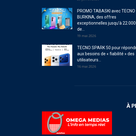
PROMO TABASKI avec TECNO
BURKINA, des offres
exceptionnelles jusqu’à 22.000
de...
19 mai 2026
TECNO SPARK 50 pour répond
aux besoins de « fiabilité » des
utilisateurs...
16 mai 2026
À 