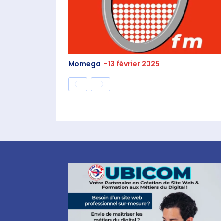
Momega
-
13 février 2025