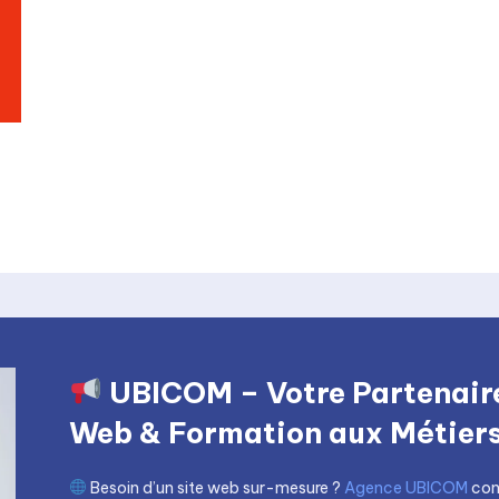
UBICOM – Votre Partenaire
Web & Formation aux Métiers 
Besoin d’un site web sur-mesure ?
Agence UBICOM
con