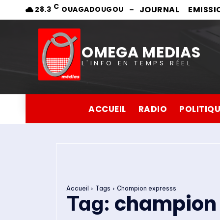
C
JOURNAL
EMISSI
28.3
OUAGADOUGOU
OMEGA MEDIAS
L'INFO EN TEMPS RÉEL
ACCUEIL
RADIO
POLITIQ
Accueil
Tags
Champion expresss
champion 
Tag: