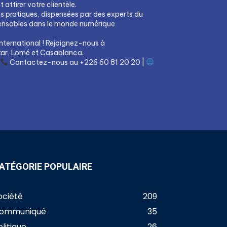
attirer votre clientèle.
ns pratiques, dispensées par des experts du
pensables dans le monde numérique
nternational ! Rejoignez-nous à
ar, Lomé et Casablanca.
Contactez-nous au +226 60 81 20 20 |
ATÉGORIE POPULAIRE
ociété
209
ommuniqué
35
olitique
26