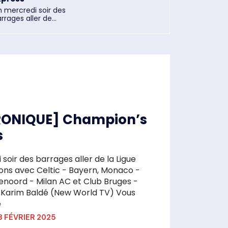
n mercredi soir des
rrages aller de...
ONIQUE] Champion’s
s
 soir des barrages aller de la Ligue
ns avec Celtic - Bayern, Monaco -
enoord - Milan AC et Club Bruges -
Karim Baldé (New World TV) Vous
é
3 FÉVRIER 2025