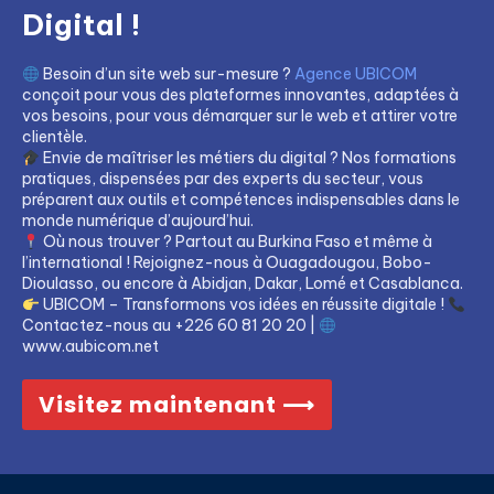
Digital !
Besoin d’un site web sur-mesure ?
Agence UBICOM
conçoit pour vous des plateformes innovantes, adaptées à
vos besoins, pour vous démarquer sur le web et attirer votre
clientèle.
Envie de maîtriser les métiers du digital ? Nos formations
pratiques, dispensées par des experts du secteur, vous
préparent aux outils et compétences indispensables dans le
monde numérique d’aujourd’hui.
Où nous trouver ? Partout au Burkina Faso et même à
l’international ! Rejoignez-nous à Ouagadougou, Bobo-
Dioulasso, ou encore à Abidjan, Dakar, Lomé et Casablanca.
UBICOM – Transformons vos idées en réussite digitale !
Contactez-nous au +226 60 81 20 20 |
www.aubicom.net
Visitez maintenant ⟶