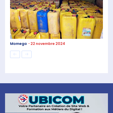
Momega
-
22 novembre 2024