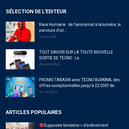
SÉLECTION DE L'EDITEUR
Race Humaine : de l’anonymat à la lumière, le
parcours d’un...
7 août 2026
TOUT SAVOIR SUR LA TOUTE NOUVELLE
SORTIE DE TECNO : Le...
28 juillet 2026
PROMO TABASKI avec TECNO BURKINA, des
offres exceptionnelles jusqu’à 22.000f de...
19 mai 2026
ARTICLES POPULAIRES
Supposée tentative « d’enlèvement