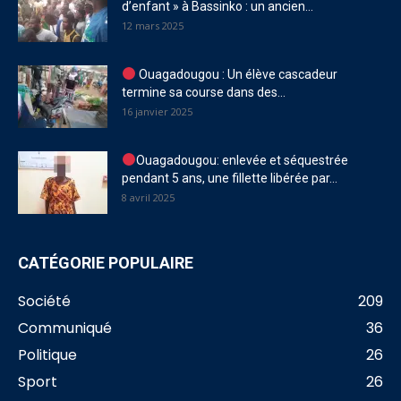
d’enfant » à Bassinko : un ancien...
12 mars 2025
Ouagadougou : Un élève cascadeur
termine sa course dans des...
16 janvier 2025
Ouagadougou: enlevée et séquestrée
pendant 5 ans, une fillette libérée par...
8 avril 2025
CATÉGORIE POPULAIRE
Société
209
Communiqué
36
Politique
26
Sport
26