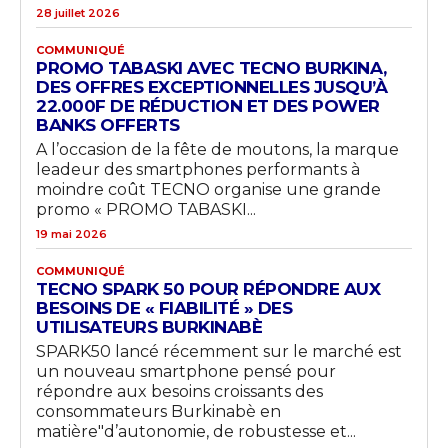
28 juillet 2026
COMMUNIQUÉ
PROMO TABASKI AVEC TECNO BURKINA,
DES OFFRES EXCEPTIONNELLES JUSQU’À
22.000F DE RÉDUCTION ET DES POWER
BANKS OFFERTS
A l’occasion de la fête de moutons, la marque
leadeur des smartphones performants à
moindre coût TECNO organise une grande
promo « PROMO TABASKI...
19 mai 2026
COMMUNIQUÉ
TECNO SPARK 50 POUR RÉPONDRE AUX
BESOINS DE « FIABILITÉ » DES
UTILISATEURS BURKINABÈ
SPARK50 lancé récemment sur le marché est
un nouveau smartphone pensé pour
répondre aux besoins croissants des
consommateurs Burkinabè en
matière"d’autonomie, de robustesse et...