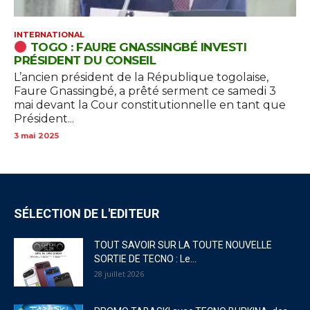
INTERNATIONAL
TOGO : FAURE GNASSINGBÉ INVESTI
PRÉSIDENT DU CONSEIL
L’ancien président de la République togolaise,
Faure Gnassingbé, a prêté serment ce samedi 3
mai devant la Cour constitutionnelle en tant que
Président...
3 mai 2025
SÉLECTION DE L'EDITEUR
TOUT SAVOIR SUR LA TOUTE NOUVELLE
SORTIE DE TECNO : Le...
28 juillet 2026