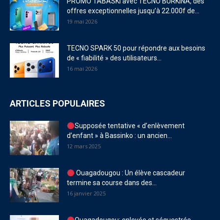
PROMO TABASKI avec TECNO BURKINA, des
offres exceptionnelles jusqu’à 22.000f de...
19 mai 2026
TECNO SPARK 50 pour répondre aux besoins
de « fiabilité » des utilisateurs...
16 mai 2026
ARTICLES POPULAIRES
Supposée tentative « d’enlèvement
d’enfant » à Bassinko : un ancien...
12 mars 2025
Ouagadougou : Un élève cascadeur
termine sa course dans des...
16 janvier 2025