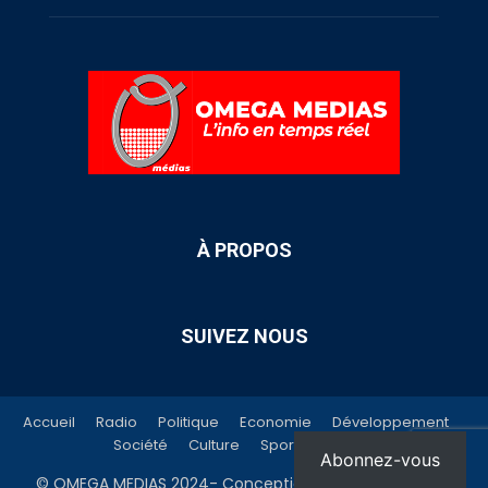
À PROPOS
SUIVEZ NOUS
Accueil
Radio
Politique
Economie
Développement
Société
Culture
Sport
Contact
Abonnez-vous
© OMEGA MEDIAS 2024- Conception:
Agence
UBICOM