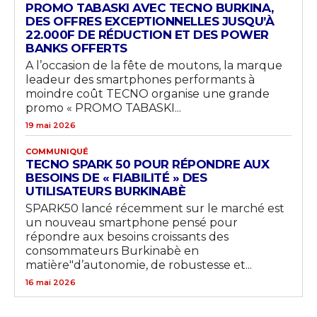
PROMO TABASKI AVEC TECNO BURKINA,
DES OFFRES EXCEPTIONNELLES JUSQU’À
22.000F DE RÉDUCTION ET DES POWER
BANKS OFFERTS
A l’occasion de la fête de moutons, la marque
leadeur des smartphones performants à
moindre coût TECNO organise une grande
promo « PROMO TABASKI...
19 mai 2026
COMMUNIQUÉ
TECNO SPARK 50 POUR RÉPONDRE AUX
BESOINS DE « FIABILITÉ » DES
UTILISATEURS BURKINABÈ
SPARK50 lancé récemment sur le marché est
un nouveau smartphone pensé pour
répondre aux besoins croissants des
consommateurs Burkinabè en
matière"d’autonomie, de robustesse et...
16 mai 2026