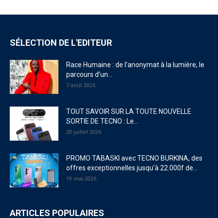
SÉLECTION DE L'EDITEUR
Race Humaine : de l’anonymat à la lumière, le
parcours d’un...
7 août 2026
TOUT SAVOIR SUR LA TOUTE NOUVELLE
SORTIE DE TECNO : Le...
28 juillet 2026
PROMO TABASKI avec TECNO BURKINA, des
offres exceptionnelles jusqu’à 22.000f de...
19 mai 2026
ARTICLES POPULAIRES