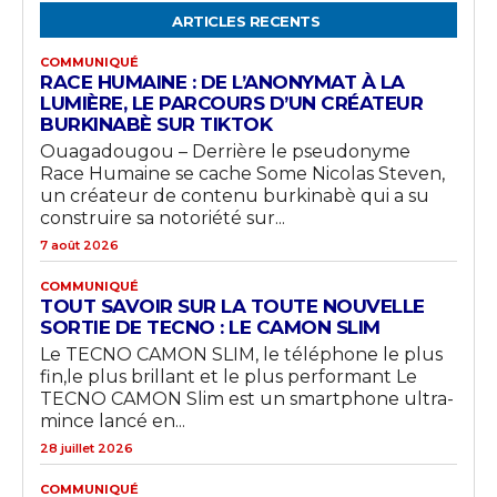
ARTICLES RECENTS
COMMUNIQUÉ
RACE HUMAINE : DE L’ANONYMAT À LA
LUMIÈRE, LE PARCOURS D’UN CRÉATEUR
BURKINABÈ SUR TIKTOK
Ouagadougou – Derrière le pseudonyme
Race Humaine se cache Some Nicolas Steven,
un créateur de contenu burkinabè qui a su
construire sa notoriété sur...
7 août 2026
COMMUNIQUÉ
TOUT SAVOIR SUR LA TOUTE NOUVELLE
SORTIE DE TECNO : LE CAMON SLIM
Le TECNO CAMON SLIM, le téléphone le plus
fin,le plus brillant et le plus performant Le
TECNO CAMON Slim est un smartphone ultra-
mince lancé en...
28 juillet 2026
COMMUNIQUÉ