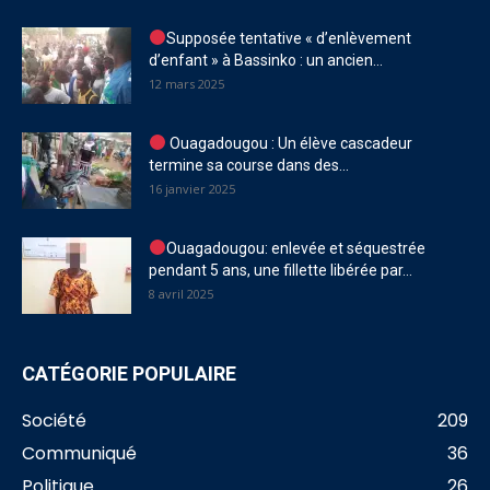
Supposée tentative « d’enlèvement
d’enfant » à Bassinko : un ancien...
12 mars 2025
Ouagadougou : Un élève cascadeur
termine sa course dans des...
16 janvier 2025
Ouagadougou: enlevée et séquestrée
pendant 5 ans, une fillette libérée par...
8 avril 2025
CATÉGORIE POPULAIRE
Société
209
Communiqué
36
Politique
26