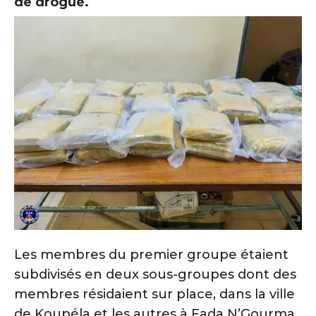
de drogue.
‎Les membres du premier groupe étaient
subdivisés en deux sous-groupes dont des
membres résidaient sur place, dans la ville
de Koupéla et les autres à Fada N’Gourma.