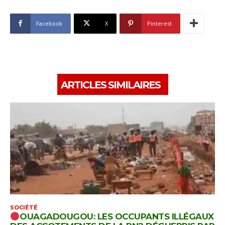
Facebook
X
Pinterest
ARTICLES SIMILAIRES
SOCIÉTÉ
OUAGADOUGOU: LES OCCUPANTS ILLÉGAUX