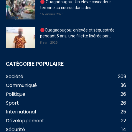
Ouagadougou : Un élève cascadeur
termine sa course dans des...
16 janvier 2025
Ouagadougou: enlevée et séquestrée
pendant 5 ans, une fillette libérée par...
8 avril 2025
CATÉGORIE POPULAIRE
Société
209
Communiqué
36
Politique
26
Sport
26
International
25
Développement
22
Sécurité
14