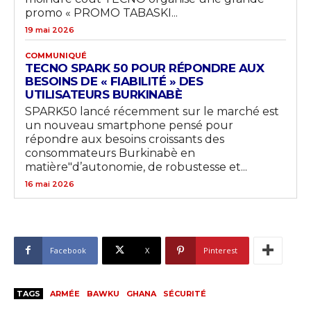
promo « PROMO TABASKI...
19 mai 2026
COMMUNIQUÉ
TECNO SPARK 50 POUR RÉPONDRE AUX
BESOINS DE « FIABILITÉ » DES
UTILISATEURS BURKINABÈ
SPARK50 lancé récemment sur le marché est
un nouveau smartphone pensé pour
répondre aux besoins croissants des
consommateurs Burkinabè en
matière"d’autonomie, de robustesse et...
16 mai 2026
Facebook
X
Pinterest
TAGS
ARMÉE
BAWKU
GHANA
SÉCURITÉ