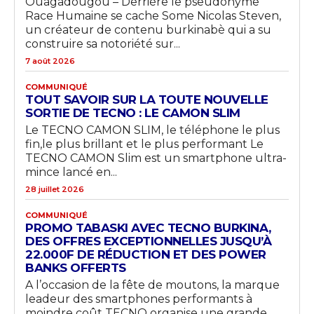
Ouagadougou – Derrière le pseudonyme
Race Humaine se cache Some Nicolas Steven,
un créateur de contenu burkinabè qui a su
construire sa notoriété sur...
7 août 2026
COMMUNIQUÉ
TOUT SAVOIR SUR LA TOUTE NOUVELLE
SORTIE DE TECNO : LE CAMON SLIM
Le TECNO CAMON SLIM, le téléphone le plus
fin,le plus brillant et le plus performant Le
TECNO CAMON Slim est un smartphone ultra-
mince lancé en...
28 juillet 2026
COMMUNIQUÉ
PROMO TABASKI AVEC TECNO BURKINA,
DES OFFRES EXCEPTIONNELLES JUSQU’À
22.000F DE RÉDUCTION ET DES POWER
BANKS OFFERTS
A l’occasion de la fête de moutons, la marque
leadeur des smartphones performants à
moindre coût TECNO organise une grande