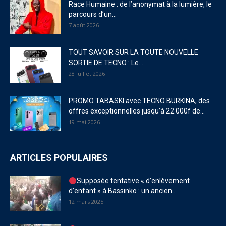
Race Humaine : de l’anonymat à la lumière, le
parcours d’un...
7 août 2026
TOUT SAVOIR SUR LA TOUTE NOUVELLE
SORTIE DE TECNO : Le...
28 juillet 2026
PROMO TABASKI avec TECNO BURKINA, des
offres exceptionnelles jusqu’à 22.000f de...
19 mai 2026
ARTICLES POPULAIRES
Supposée tentative « d’enlèvement
d’enfant » à Bassinko : un ancien...
12 mars 2025