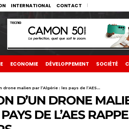
ON
INTERNATIONAL
CONTACT
UE
ECONOMIE
DÉVELOPPEMENT
SOCIÉTÉ
C
drone malien par l’Algérie : les pays de l’AES...
N D’UN DRONE MALI
ES PAYS DE L’AES RAP
RS