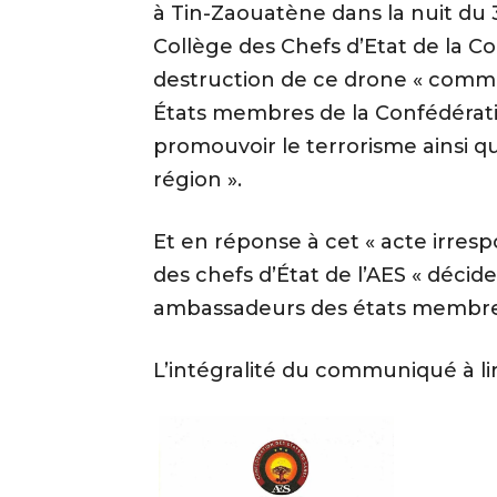
à Tin-Zaouatène dans la nuit du 31
Collège des Chefs d’Etat de la Co
destruction de ce drone « comme
États membres de la Confédérati
promouvoir le terrorisme ainsi qu
région ».
Et en réponse à cet « acte irresp
des chefs d’État de l’AES « décid
ambassadeurs des états membres 
L’intégralité du communiqué à lir