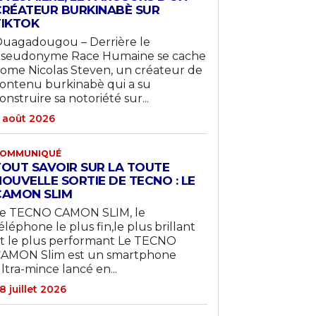
CRÉATEUR BURKINABÈ SUR
TIKTOK
uagadougou – Derrière le
seudonyme Race Humaine se cache
ome Nicolas Steven, un créateur de
ontenu burkinabè qui a su
onstruire sa notoriété sur...
 août 2026
OMMUNIQUÉ
TOUT SAVOIR SUR LA TOUTE
OUVELLE SORTIE DE TECNO : LE
CAMON SLIM
e TECNO CAMON SLIM, le
éléphone le plus fin,le plus brillant
t le plus performant Le TECNO
AMON Slim est un smartphone
ltra-mince lancé en...
8 juillet 2026