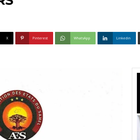
X
Pinterest
WhatsApp
Linkedin