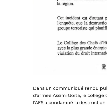
Dans un communiqué rendu public
d’armée Assimi Goïta, le collège 
l’AES a condamné la destruction