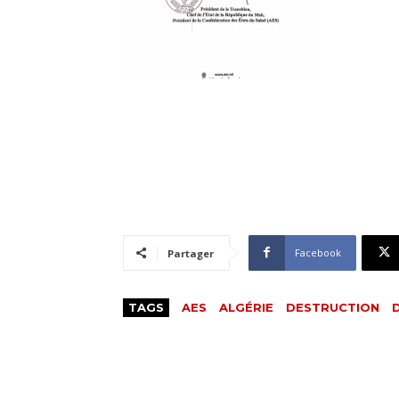
Facebook
Partager
TAGS
AES
ALGÉRIE
DESTRUCTION