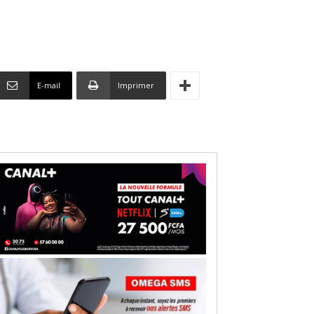
E-mail
Imprimer