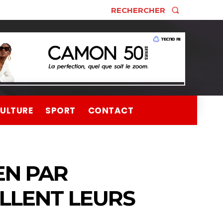
RECHERCHER
ULTURE
SPORT
CONTACT
EN PAR
PELLENT LEURS