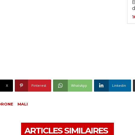
B
d
1
X
Pinterest
WhatsApp
Linkedin
DRONE
MALI
ARTICLES SIMILAIRES