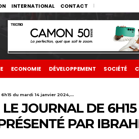
ON
INTERNATIONAL
CONTACT
UE
ECONOMIE
DÉVELOPPEMENT
SOCIÉTÉ
C
 6h15 du mardi 14 janvier 2024,...
 LE JOURNAL DE 6H15
 PRÉSENTÉ PAR IBRAH