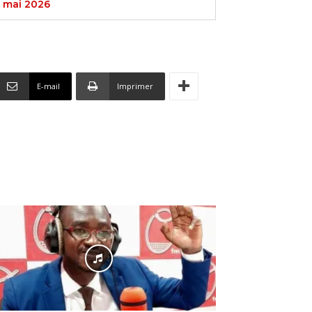
 mai 2026
E-mail
Imprimer