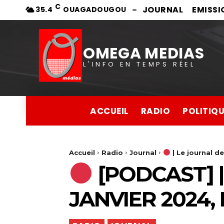
C
JOURNAL
EMISSI
35.4
OUAGADOUGOU
OMEGA MEDIAS
L'INFO EN TEMPS RÉEL
ACCUEIL
RADIO
POLITIQ
Accueil
Radio
Journal
| Le journal de
[PODCAST] |
JANVIER 2024,