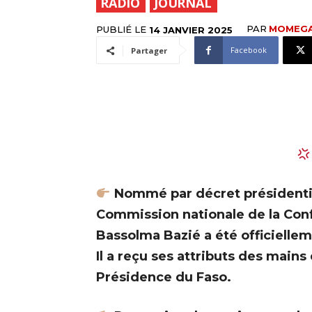
RADIO
JOURNAL
PAR
MOMEG
PUBLIÉ LE
14 JANVIER 2025
Facebook
Partager
Nommé par décret présidentiel
Commission nationale de la Conf
Bassolma Bazié a été officielleme
Il a reçu ses attributs des mains
Présidence du Faso.