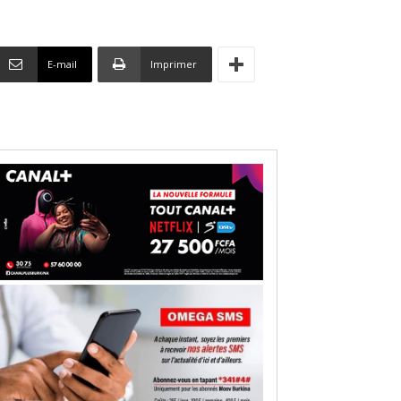
E-mail
Imprimer