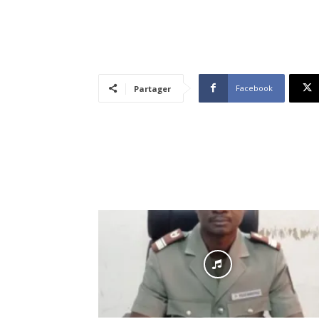
Facebook
Partager