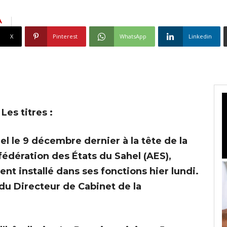
A
X
Pinterest
WhatsApp
Linkedin
Les titres :
 le 9 décembre dernier à la tête de la
édération des États du Sahel (AES),
nt installé dans ses fonctions hier lundi.
 du Directeur de Cabinet de la