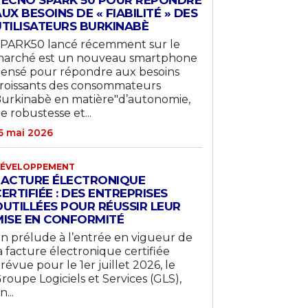
UX BESOINS DE « FIABILITÉ » DES
UTILISATEURS BURKINABÈ
PARK50 lancé récemment sur le
arché est un nouveau smartphone
ensé pour répondre aux besoins
roissants des consommateurs
urkinabè en matière"d’autonomie,
e robustesse et...
6 mai 2026
ÉVELOPPEMENT
FACTURE ÉLECTRONIQUE
ERTIFIÉE : DES ENTREPRISES
OUTILLÉES POUR RÉUSSIR LEUR
MISE EN CONFORMITÉ
n prélude à l’entrée en vigueur de
a facture électronique certifiée
révue pour le 1er juillet 2026, le
roupe Logiciels et Services (GLS),
n...