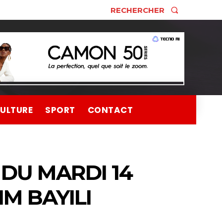
RECHERCHER
ULTURE
SPORT
CONTACT
 DU MARDI 14
IM BAYILI