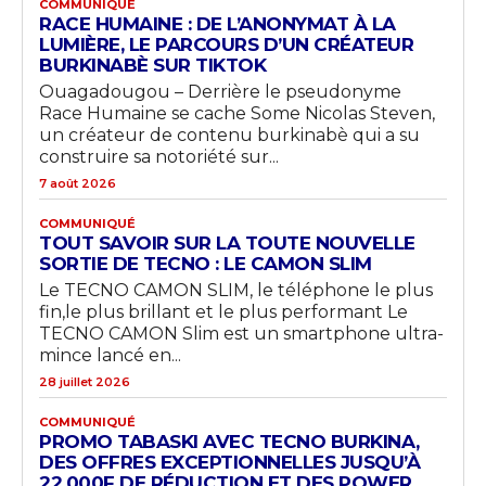
COMMUNIQUÉ
RACE HUMAINE : DE L’ANONYMAT À LA
LUMIÈRE, LE PARCOURS D’UN CRÉATEUR
BURKINABÈ SUR TIKTOK
Ouagadougou – Derrière le pseudonyme
Race Humaine se cache Some Nicolas Steven,
un créateur de contenu burkinabè qui a su
construire sa notoriété sur...
7 août 2026
COMMUNIQUÉ
TOUT SAVOIR SUR LA TOUTE NOUVELLE
SORTIE DE TECNO : LE CAMON SLIM
Le TECNO CAMON SLIM, le téléphone le plus
fin,le plus brillant et le plus performant Le
TECNO CAMON Slim est un smartphone ultra-
mince lancé en...
28 juillet 2026
COMMUNIQUÉ
PROMO TABASKI AVEC TECNO BURKINA,
DES OFFRES EXCEPTIONNELLES JUSQU’À
22.000F DE RÉDUCTION ET DES POWER