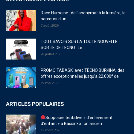
Race Humaine : de l’anonymat à la lumière, le
parcours d’un...
7 août 2026
TOUT SAVOIR SUR LA TOUTE NOUVELLE
SORTIE DE TECNO : Le...
28 juillet 2026
PROMO TABASKI avec TECNO BURKINA, des
offres exceptionnelles jusqu’à 22.000f de...
19 mai 2026
ARTICLES POPULAIRES
Supposée tentative « d’enlèvement
d’enfant » à Bassinko : un ancien...
12 mars 2025