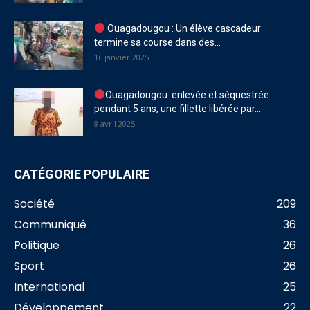
Ouagadougou : Un élève cascadeur
termine sa course dans des...
16 janvier 2025
Ouagadougou: enlevée et séquestrée
pendant 5 ans, une fillette libérée par...
8 avril 2025
CATÉGORIE POPULAIRE
Société
209
Communiqué
36
Politique
26
Sport
26
International
25
Développement
22