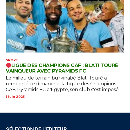
SPORT
LIGUE DES CHAMPIONS CAF : BLATI TOURÉ
VAINQUEUR AVEC PYRAMIDS FC
Le milieu de terrain burkinabè Blati Touré a
remporté ce dimanche, la Ligue des Champions
CAF. Pyramids FC d'Égypte, son club s'est imposé...
1 juin 2025
SÉLECTION DE L'EDITEUR