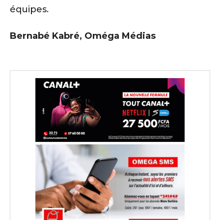
équipes.
Bernabé Kabré, Oméga Médias