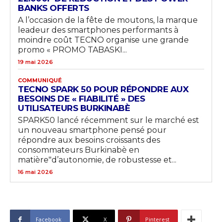
BANKS OFFERTS
A l’occasion de la fête de moutons, la marque
leadeur des smartphones performants à
moindre coût TECNO organise une grande
promo « PROMO TABASKI...
19 mai 2026
COMMUNIQUÉ
TECNO SPARK 50 POUR RÉPONDRE AUX
BESOINS DE « FIABILITÉ » DES
UTILISATEURS BURKINABÈ
SPARK50 lancé récemment sur le marché est
un nouveau smartphone pensé pour
répondre aux besoins croissants des
consommateurs Burkinabè en
matière"d’autonomie, de robustesse et...
16 mai 2026
Facebook
X
Pinterest