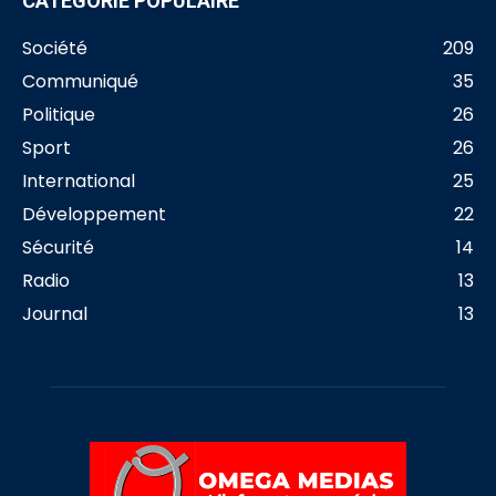
CATÉGORIE POPULAIRE
Société
209
Communiqué
35
Politique
26
Sport
26
International
25
Développement
22
Sécurité
14
Radio
13
Journal
13