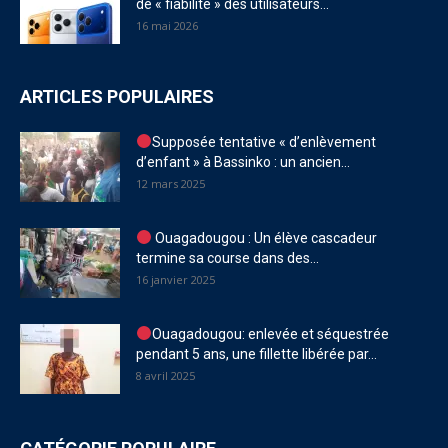
de « fiabilité » des utilisateurs...
16 mai 2026
ARTICLES POPULAIRES
Supposée tentative « d’enlèvement
d’enfant » à Bassinko : un ancien...
12 mars 2025
Ouagadougou : Un élève cascadeur
termine sa course dans des...
16 janvier 2025
Ouagadougou: enlevée et séquestrée
pendant 5 ans, une fillette libérée par...
8 avril 2025