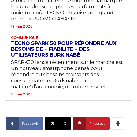
A l’occasion de la fête de moutons, la marque
leadeur des smartphones performants à
moindre coût TECNO organise une grande
promo « PROMO TABASKI...
19 mai 2026
COMMUNIQUÉ
TECNO SPARK 50 POUR RÉPONDRE AUX
BESOINS DE « FIABILITÉ » DES
UTILISATEURS BURKINABÈ
SPARK50 lancé récemment sur le marché est
un nouveau smartphone pensé pour
répondre aux besoins croissants des
consommateurs Burkinabè en
matière"d’autonomie, de robustesse et...
16 mai 2026
Facebook
X
Pinterest