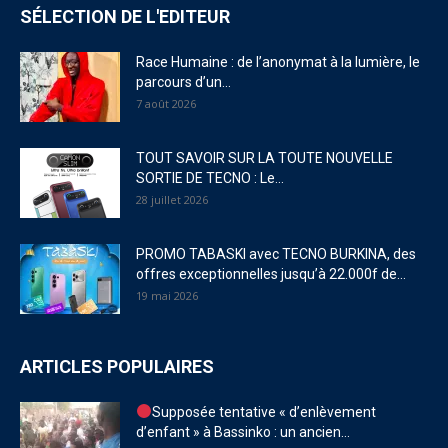
SÉLECTION DE L'EDITEUR
Race Humaine : de l’anonymat à la lumière, le
parcours d’un...
7 août 2026
TOUT SAVOIR SUR LA TOUTE NOUVELLE
SORTIE DE TECNO : Le...
28 juillet 2026
PROMO TABASKI avec TECNO BURKINA, des
offres exceptionnelles jusqu’à 22.000f de...
19 mai 2026
ARTICLES POPULAIRES
Supposée tentative « d’enlèvement
d’enfant » à Bassinko : un ancien...