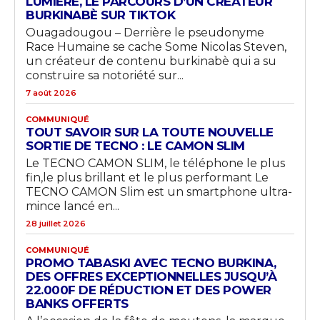
LUMIÈRE, LE PARCOURS D’UN CRÉATEUR
BURKINABÈ SUR TIKTOK
Ouagadougou – Derrière le pseudonyme
Race Humaine se cache Some Nicolas Steven,
un créateur de contenu burkinabè qui a su
construire sa notoriété sur...
7 août 2026
COMMUNIQUÉ
TOUT SAVOIR SUR LA TOUTE NOUVELLE
SORTIE DE TECNO : LE CAMON SLIM
Le TECNO CAMON SLIM, le téléphone le plus
fin,le plus brillant et le plus performant Le
TECNO CAMON Slim est un smartphone ultra-
mince lancé en...
28 juillet 2026
COMMUNIQUÉ
PROMO TABASKI AVEC TECNO BURKINA,
DES OFFRES EXCEPTIONNELLES JUSQU’À
22.000F DE RÉDUCTION ET DES POWER
BANKS OFFERTS