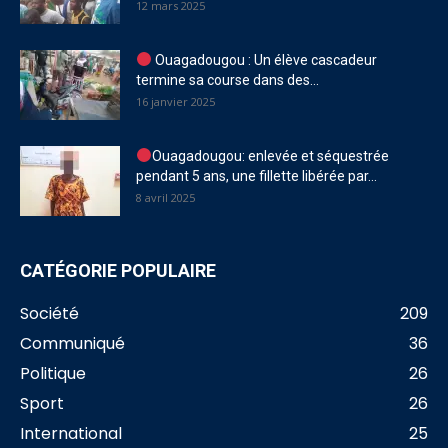
12 mars 2025
Ouagadougou : Un élève cascadeur
termine sa course dans des...
16 janvier 2025
Ouagadougou: enlevée et séquestrée
pendant 5 ans, une fillette libérée par...
8 avril 2025
CATÉGORIE POPULAIRE
Société
209
Communiqué
36
Politique
26
Sport
26
International
25