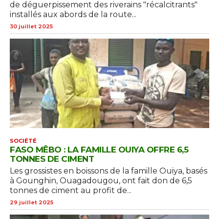
de déguerpissement des riverains "récalcitrants"
installés aux abords de la route...
30 juillet 2025
SOCIÉTÉ
FASO MÊBO : LA FAMILLE OUIYA OFFRE 6,5
TONNES DE CIMENT
Les grossistes en boissons de la famille Ouiya, basés
à Gounghin, Ouagadougou, ont fait don de 6,5
tonnes de ciment au profit de...
29 juillet 2025