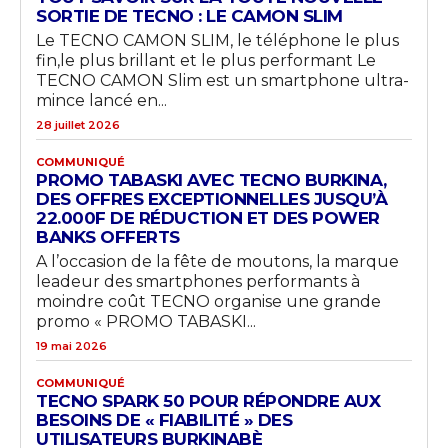
SORTIE DE TECNO : LE CAMON SLIM
Le TECNO CAMON SLIM, le téléphone le plus
fin,le plus brillant et le plus performant Le
TECNO CAMON Slim est un smartphone ultra-
mince lancé en...
28 juillet 2026
COMMUNIQUÉ
PROMO TABASKI AVEC TECNO BURKINA,
DES OFFRES EXCEPTIONNELLES JUSQU’À
22.000F DE RÉDUCTION ET DES POWER
BANKS OFFERTS
A l’occasion de la fête de moutons, la marque
leadeur des smartphones performants à
moindre coût TECNO organise une grande
promo « PROMO TABASKI...
19 mai 2026
COMMUNIQUÉ
TECNO SPARK 50 POUR RÉPONDRE AUX
BESOINS DE « FIABILITÉ » DES
UTILISATEURS BURKINABÈ