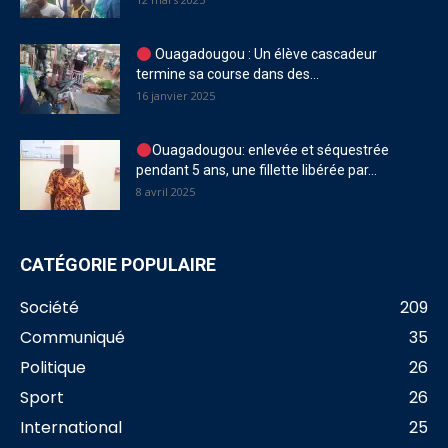
Ouagadougou : Un élève cascadeur
termine sa course dans des...
16 janvier 2025
Ouagadougou: enlevée et séquestrée
pendant 5 ans, une fillette libérée par...
8 avril 2025
CATÉGORIE POPULAIRE
Société
209
Communiqué
35
Politique
26
Sport
26
International
25