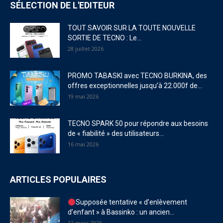
SÉLECTION DE L'EDITEUR
TOUT SAVOIR SUR LA TOUTE NOUVELLE
SORTIE DE TECNO : Le...
28 juillet 2026
PROMO TABASKI avec TECNO BURKINA, des
offres exceptionnelles jusqu’à 22.000f de...
19 mai 2026
TECNO SPARK 50 pour répondre aux besoins
de « fiabilité » des utilisateurs...
16 mai 2026
ARTICLES POPULAIRES
Supposée tentative « d’enlèvement
d’enfant » à Bassinko : un ancien...
12 mars 2025