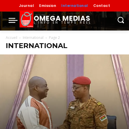
Journal
Emission
International
Contact
OMEGA MEDIAS
L'INFO EN TEMPS RÉEL
Accueil
International
Page 2
INTERNATIONAL