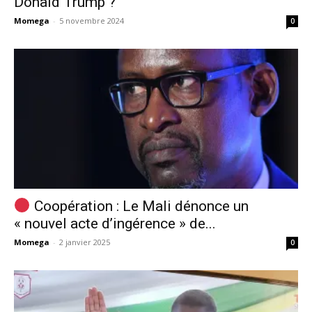
Donald Trump ?
Momega
-
5 novembre 2024
0
Coopération : Le Mali dénonce un
« nouvel acte d’ingérence » de...
Momega
-
2 janvier 2025
0