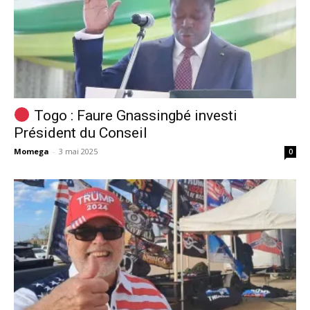
Togo : Faure Gnassingbé investi
Président du Conseil
Momega
-
3 mai 2025
0