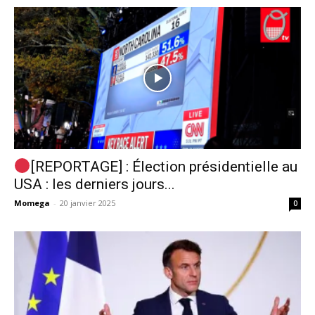
[REPORTAGE] : Élection présidentielle au
USA : les derniers jours...
Momega
-
20 janvier 2025
0