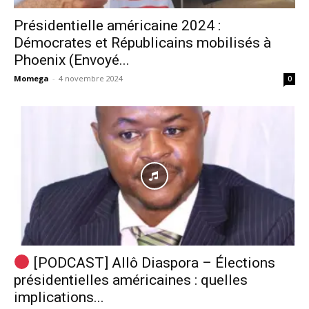
Présidentielle américaine 2024 :
Démocrates et Républicains mobilisés à
Phoenix (Envoyé...
Momega
-
4 novembre 2024
0
[PODCAST] Allô Diaspora – Élections
présidentielles américaines : quelles
implications...