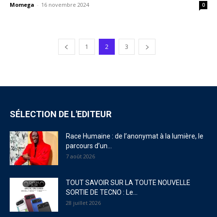
Momega
-
16 novembre 2024
0
1
2
3
SÉLECTION DE L'EDITEUR
Race Humaine : de l’anonymat à la lumière, le
parcours d’un...
7 août 2026
TOUT SAVOIR SUR LA TOUTE NOUVELLE
SORTIE DE TECNO : Le...
28 juillet 2026