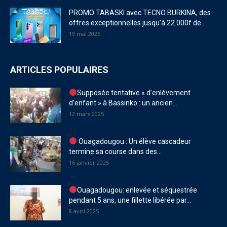
PROMO TABASKI avec TECNO BURKINA, des
offres exceptionnelles jusqu’à 22.000f de...
19 mai 2026
ARTICLES POPULAIRES
Supposée tentative « d’enlèvement
d’enfant » à Bassinko : un ancien...
12 mars 2025
Ouagadougou : Un élève cascadeur
termine sa course dans des...
16 janvier 2025
Ouagadougou: enlevée et séquestrée
pendant 5 ans, une fillette libérée par...
8 avril 2025