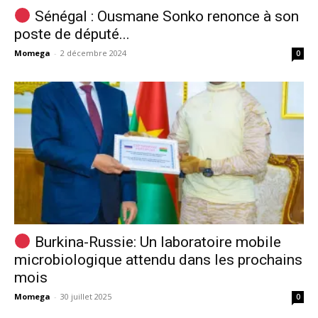
Sénégal : Ousmane Sonko renonce à son
poste de député...
Momega
-
2 décembre 2024
0
Burkina-Russie: Un laboratoire mobile
microbiologique attendu dans les prochains
mois
Momega
-
30 juillet 2025
0