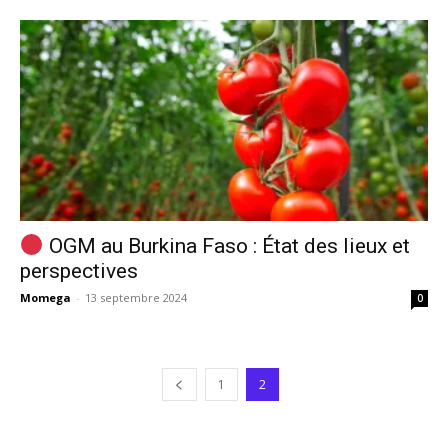
OGM au Burkina Faso : État des lieux et
perspectives
Momega
-
13 septembre 2024
0
1
2