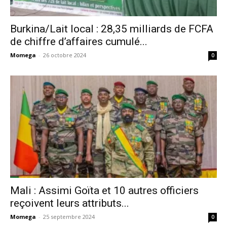
Burkina/Lait local : 28,35 milliards de FCFA
de chiffre d’affaires cumulé...
Momega
-
26 octobre 2024
0
Mali : Assimi Goïta et 10 autres officiers
reçoivent leurs attributs...
Momega
-
25 septembre 2024
0