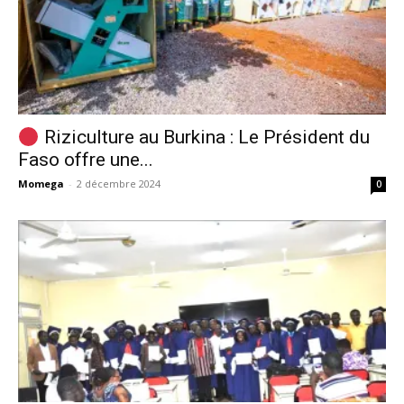
Riziculture au Burkina : Le Président du
Faso offre une...
Momega
-
2 décembre 2024
0