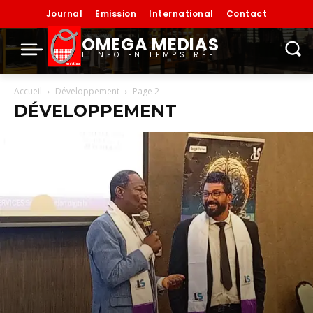
Journal
Emission
International
Contact
OMEGA MEDIAS
L'INFO EN TEMPS RÉEL
Accueil
Développement
Page 2
DÉVELOPPEMENT