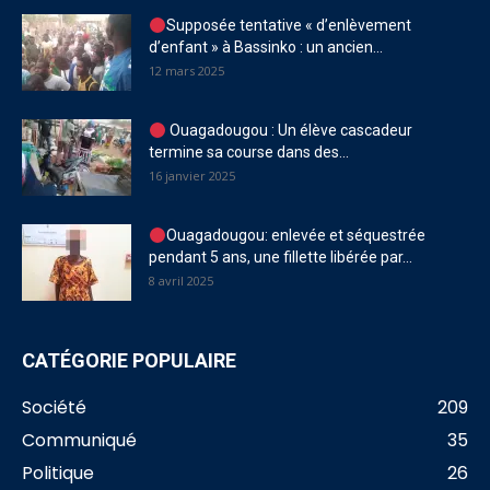
Supposée tentative « d’enlèvement
d’enfant » à Bassinko : un ancien...
12 mars 2025
Ouagadougou : Un élève cascadeur
termine sa course dans des...
16 janvier 2025
Ouagadougou: enlevée et séquestrée
pendant 5 ans, une fillette libérée par...
8 avril 2025
CATÉGORIE POPULAIRE
Société
209
Communiqué
35
Politique
26